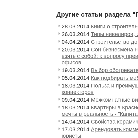
Другие статьи раздела "
28.03.2014
Книги о строител
26.03.2014
Типы нивелиров, 
04.04.2014
Строительство до
20.03.2014
Сон бизнесмена н
взять с собой: к вопросу пр
офисов
19.03.2014
Выбор обогревате
05.04.2014
Как подбирать ме
18.03.2014
Польза и преимущ
конвекторов
09.04.2014
Межкомнатные ви
18.03.2014
Квартиры в Красн
мечты в реальность - "Капит
14.04.2014
Свойства керамич
17.03.2014
Арендовать комм
юристы