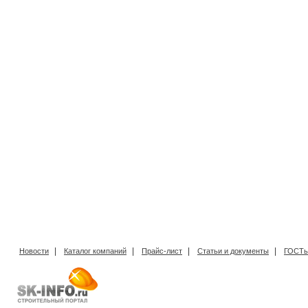
|
|
|
|
Новости
Каталог компаний
Прайс-лист
Статьи и документы
ГОСТы