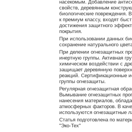
насекомым. Добавление антис
свойств, деревянным конструкц
биологические повреждения. В
к премиум классу, входят бы
достижения защитного эффект
покрытия.
При использовании данных би
сохранение натурального цвет
При делении огнезащитных пр
инертную группы. Активная гру
химическом воздействии с дре
защищает деревянную поверхн
реакций. Сертификационные и
группы огнезащиты.
Регулярная огнезащитная обра
Вымывание огнезащитных проп
нанесения материалов, облад
атмосферных факторов. В каче
используются огнезащитные ла
Статья подготовлена по матер
"Эко-Тех"