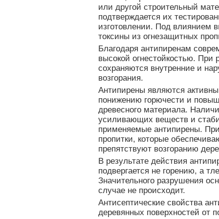
или другой строительный мате
подтверждается их тестирова
изготовлении. Под влиянием 
токсины из огнезащитных проп
Благодаря антипиренам совре
высокой огнестойкостью. При 
сохраняются внутренние и нар
возгорания.
Антипирены являются активн
понижению горючести и повыш
древесного материала. Наличи
усиливающих веществ и стаби
применяемые антипирены. При
пропитки, которые обеспечива
препятствуют возгоранию дере
В результате действия антипи
подвергается не горению, а т
Значительного разрушения осн
случае не происходит.
Антисептические свойства ан
деревянных поверхностей от п