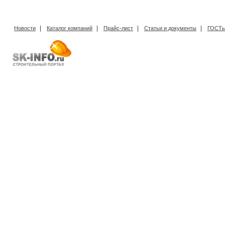
|
|
|
|
Новости
Каталог компаний
Прайс-лист
Статьи и документы
ГОСТы