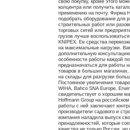
свою покупку, кроме этого мо
колцентра или получить катал
применению на почту. Фирма H
подобрать оборудование для р
строительных работ или разов
торговых сетей или предприя
грузов лучше воспользоваться
KNIPEX. Ее средства перевозк
на максимальные нагрузки. Ва
дополнительную консультацию,
особенности работы каждой по
предназначаться для работы н
товаров в больших магазинах,
на склады для разгрузки боль
Постоянное увеличение товаро
WIHA, Bahco SNA Europe, Erwi
свидетельствует о хорошем м
Hoffmann Group на российском
работы с ней заключают контр
производители садового и стро
компания наладила выпуск сво
принадлежностей, которые соо
качества не только России, н