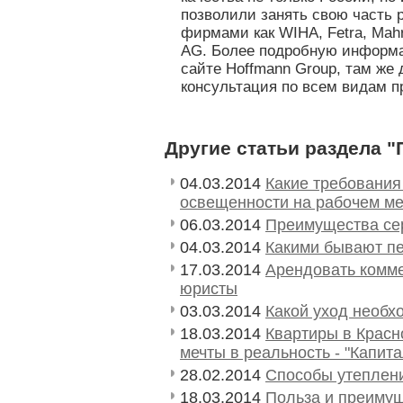
позволили занять свою часть 
фирмами как WIHA, Fetra, Ma
AG. Более подробную информ
сайте Hoffmann Group, там же 
консультация по всем видам п
Другие статьи раздела "
04.03.2014
Какие требовани
освещенности на рабочем ме
06.03.2014
Преимущества се
04.03.2014
Какими бывают п
17.03.2014
Арендовать комм
юристы
03.03.2014
Какой уход необх
18.03.2014
Квартиры в Красн
мечты в реальность - "Капит
28.02.2014
Способы утеплени
18.03.2014
Польза и преимущ