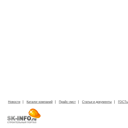
|
|
|
|
Новости
Каталог компаний
Прайс-лист
Статьи и документы
ГОСТы