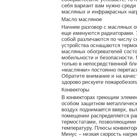
себя вариант вам нужно среди
масляных и инфракрасных наг
Масло масляное
Начнем разговор с масляных о
еще именуются радиаторами. 
собой различаются по числу с
устройства оснащаются термо
масляных обогревателей состо
мобильности и безопасности. 
только в непосредственной бли
«маслянки» постоянно перетаск
Обратите внимание и на качест
здорово рискуете пожаробезоп
Конвекторы
В конвекторах греющим элемен
особом защитном металлическ
воздух поднимается вверх, выт
помещении распределяется р
термостатами, позволяющими 
температуру. Плюсы конвектор
Минус – низкая скорость нагре