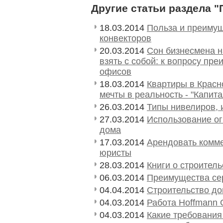
Другие статьи раздела "
18.03.2014
Польза и преимущ
конвекторов
20.03.2014
Сон бизнесмена н
взять с собой: к вопросу пр
офисов
18.03.2014
Квартиры в Красн
мечты в реальность - "Капит
26.03.2014
Типы нивелиров, 
27.03.2014
Использование ог
дома
17.03.2014
Арендовать комм
юристы
28.03.2014
Книги о строител
06.03.2014
Преимущества се
04.04.2014
Строительство до
04.03.2014
Работа Hoffmann 
04.03.2014
Какие требовани