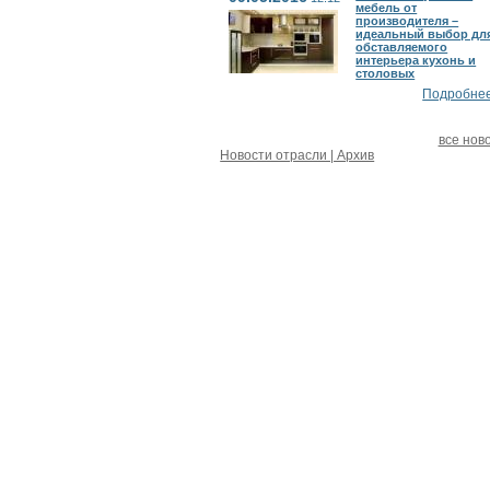
мебель от
производителя –
идеальный выбор дл
обставляемого
интерьера кухонь и
столовых
Подробнее.
все нов
Новости отрасли | Архив