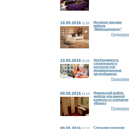
10.05.2016
Интернет магазин
11:20
мебели
"Мебельвдом.ру"
Подробнее.
10.05.2016
Необходимость
10:26
строительного
контроля для
индивидуальных
застройщиков.
Подробнее.
09.05.2016
Идеальный выбор
12:14
мебели для ванной
комнаты от компании
«Верес»
Подробнее.
09.05.2016
Стильная кухонная
12:12