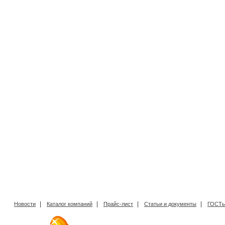
|
|
|
|
Новости
Каталог компаний
Прайс-лист
Статьи и документы
ГОСТы