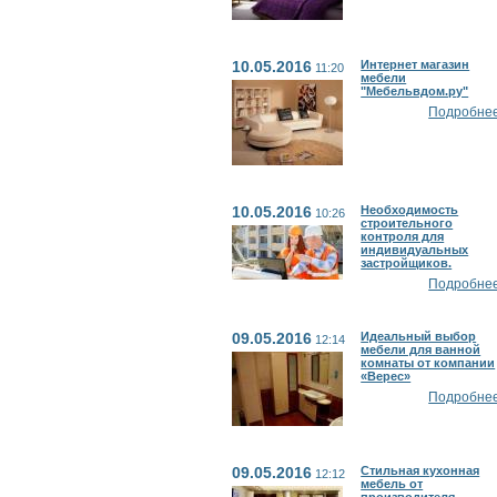
10.05.2016
Интернет магазин
11:20
мебели
"Мебельвдом.ру"
Подробнее.
10.05.2016
Необходимость
10:26
строительного
контроля для
индивидуальных
застройщиков.
Подробнее.
09.05.2016
Идеальный выбор
12:14
мебели для ванной
комнаты от компании
«Верес»
Подробнее.
09.05.2016
Стильная кухонная
12:12
мебель от