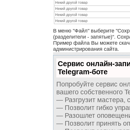
Некий другой товар
Некий другой товар
Некий другой товар
Некий другой товар
В меню "Файл" выберите "Сохр
(разделители - запятые)". Сохр
Пример файла Вы можете скач
администрирования сайта.
Сервис онлайн-зап
Telegram-боте
Попробуйте сервис онл
вашего собственного T
— Разгрузит мастера, 
— Позволит гибко упра
— Разошлет оповещения
— Позволит принять оп