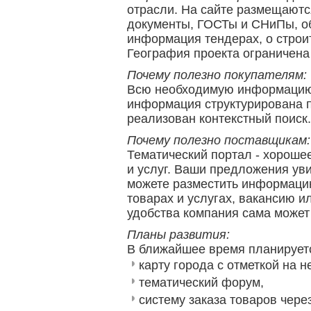
отрасли. На сайте размещаютс
документы, ГОСТы и СНиПы, об
информация тендерах, о строи
География проекта ограничен
Почему полезно покупателям:
Всю необходимую информацию 
информация структурирована п
реализован контекстный поиск.
Почему полезно поставщикам:
Тематический портал - хороше
и услуг. Ваши предложения ув
можете разместить информацию
товарах и услугах, вакансию и
удобства компания сама может
Планы развития:
В ближайшее время планируетс
карту города с отметкой на 
тематический форум,
систему заказа товаров чере