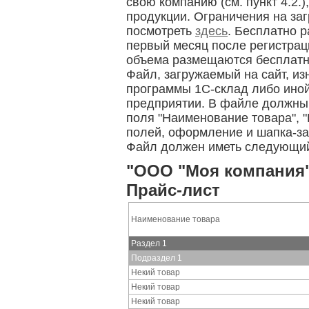
свою компанию (см. пункт 4.2.)
продукции. Ограничения на за
посмотреть
здесь
. Бесплатно 
первый месяц после регистрац
объема размещаются бесплатн
Файл, загружаемый на сайт, из
программы 1C-склад либо ино
предприятии. В файле должны
поля "Наименование товара", "
полей, оформление и шапка-за
Файл должен иметь следующий
"ООО "Моя компания
Прайс-лист
Наименование товара
Раздел 1
Подраздел 1
Некий товар
Некий товар
Некий товар