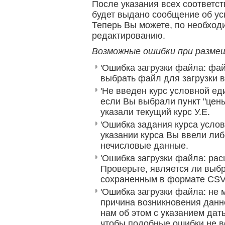
После указания всех соответст
будет выдано сообщение об ус
Теперь Вы можете, по необходи
редактированию.
Возможные ошибки при размещ
'Ошибка загрузки файла: фай
выбрать файл для загрузки в
'Не введен курс условной ед
если Вы выбрали пункт "цены
указали текущий курс У.Е.
'Ошибка задания курса услов
указании курса Вы ввели либ
нечисловые данные.
'Ошибка загрузки файла: ра
Проверьте, является ли выб
сохраненным в формате CSV
'Ошибка загрузки файла: не 
причина возникновения данн
нам об этом с указанием дат
чтобы подобные ошибки не в