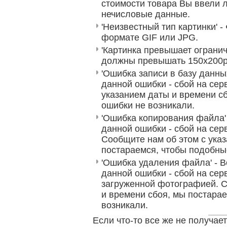
стоимости товара Вы ввели 
нечисловые данные.
'Неизвестный тип картинки' 
формате GIF или JPG.
'Картинка превышает огранич
должны превышать 150x200p
'Ошибка записи в базу данны
данной ошибки - сбой на сер
указанием даты и времени с
ошибки не возникали.
'Ошибка копирования файла'
данной ошибки - сбой на сер
Сообщите нам об этом с ука
постараемся, чтобы подобны
'Ошибка удаления файла' - 
данной ошибки - сбой на сер
загруженной фотографией. С
и времени сбоя, мы постара
возникали.
Если что-то все же не получает