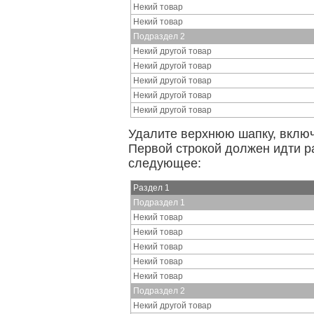
Некий товар
Некий товар
Подраздел 2
Некий другой товар
Некий другой товар
Некий другой товар
Некий другой товар
Некий другой товар
Удалите верхнюю шапку, включа
Первой строкой должен идти р
следующее:
Раздел 1
Подраздел 1
Некий товар
Некий товар
Некий товар
Некий товар
Некий товар
Подраздел 2
Некий другой товар