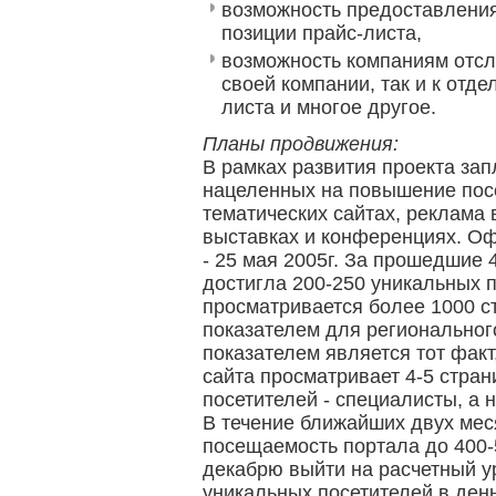
возможность предоставления
позиции прайс-листа,
возможность компаниям отсл
своей компании, так и к отд
листа и многое другое.
Планы продвижения:
В рамках развития проекта за
нацеленных на повышение пос
тематических сайтах, реклама 
выставках и конференциях. О
- 25 мая 2005г. За прошедшие
достигла 200-250 уникальных 
просматривается более 1000 с
показателем для региональног
показателем является тот факт
сайта просматривает 4-5 стран
посетителей - специалисты, а 
В течение ближайших двух мес
посещаемость портала до 400-5
декабрю выйти на расчетный у
уникальных посетителей в день