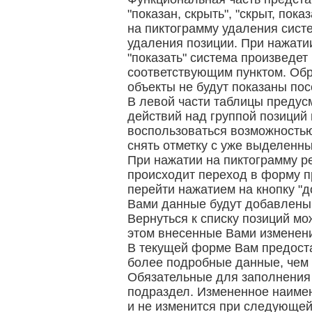
"показан, скрыть", "скрыт, пока
на пиктограмму удаления сист
удаления позиции. При нажати
"показать" система произведе
соответствующим пунктом. Обр
объекты не будут показаны пос
В левой части таблицы предус
действий над группой позиций 
воспользоваться возможностью
снять отметку с уже выделенны
При нажатии на пиктограмму р
происходит переход в форму п
перейти нажатием на кнопку "д
Вами данные будут добавлены,
Вернуться к списку позиций мо
этом внесенные Вами изменени
В текущей форме Вам предост
более подробные данные, чем 
Обязательные для заполнения 
подраздел. Измененное наимен
и не изменится при следующей 