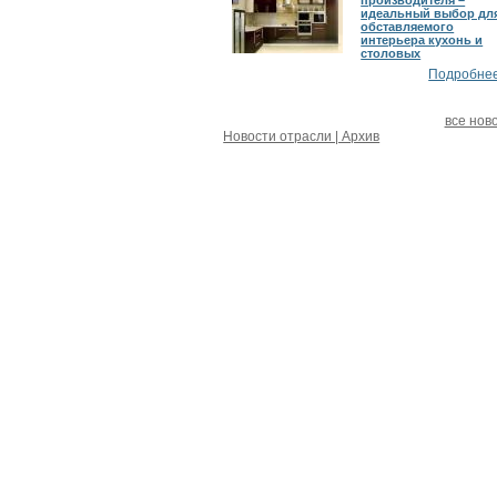
производителя –
идеальный выбор дл
обставляемого
интерьера кухонь и
столовых
Подробнее.
все нов
Новости отрасли | Архив