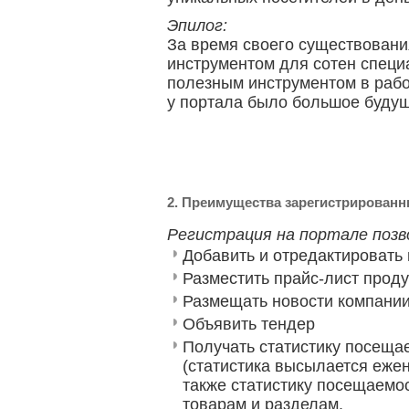
Эпилог:
За время своего существовани
инструментом для сотен специа
полезным инструментом в рабо
у портала было большое буду
2. Преимущества зарегистрирован
Регистрация на портале позв
Добавить и отредактироват
Разместить прайс-лист прод
Размещать новости компани
Объявить тендер
Получать статистику посеща
(статистика высылается ежен
также статистику посещаемос
товарам и разделам.