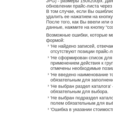
JPG) - размеры 150x200px. Да
обновлении прайс-листа через 
В том случае, если Вы ошибли
удалить ее нажатием на кнопку
После того, как Вы ввели или
данные, нажмите на кнопку "со
Возможные ошибки, которые мо
формой:
'Не найдено записей, отвеча
отсутствуют позиции прайс-
'Не сформирован список для
применением действия к гру
отмечены необходимые пози
'Не введено наименование т
обязательным для заполнени
'Не выбран раздел каталога'
обязательным для выбора.
'Не выбран подраздел катало
полем обязательным для вы
'Ошибка в указании стоимости