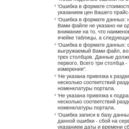
'Ошибка в формате стоимости
указанием цен Вашего прайс
'Ошибка в формате данных: 
Вами файле не указано ни од
внимание на то, что наимено
ячейке таблицы, а следующи
'Ошибка в формате данных: 
выгружаемый Вами файл, во
трех столбцов. Данные долж
первого. Всего три столбца -
измерения".
'Не указана привязка к разде
несколько соответствий раз
номенклатуры портала.
'Не указана привязка к подра
несколько соответствий раз
номенклатуры портала.
'Ошибка записи в базу данны
данной ошибки - сбой на сер
указанием даты и времени с