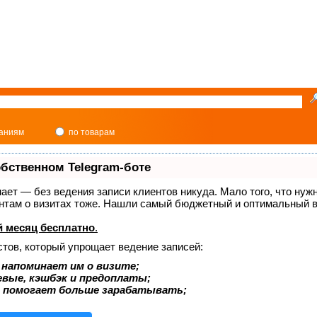
паниям
по товарам
обственном Telegram-боте
знает — без ведения записи клиентов никуда. Мало того, что нуж
ентам о визитах тоже. Нашли самый бюджетный и оптимальный в
 месяц бесплатно
.
стов, который упрощает ведение записей:
 напоминает им о визите;
евые, кэшбэк и предоплаты;
 помогает больше зарабатывать;