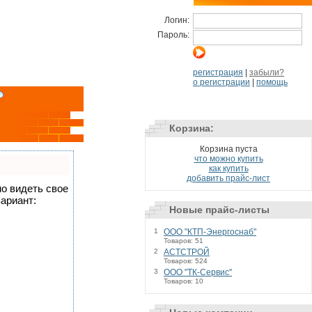
Логин:
Пароль:
регистрация
|
забыли?
о регистрации
|
помощь
Корзина:
Корзина пуста
что можно купить
как купить
добавить прайс-лист
но видеть свое
ариант:
Новые прайс-листы
1
ООО "КТП-Энергоснаб"
Товаров: 51
2
АСТСТРОЙ
Товаров: 524
3
ООО "ТК-Сервис"
Товаров: 10