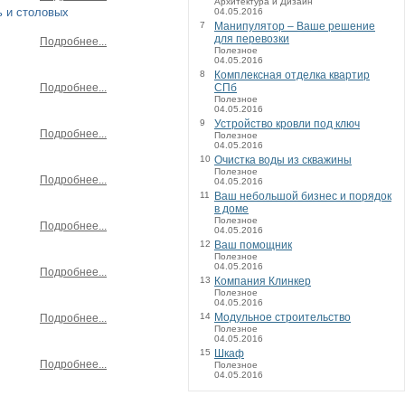
Архитектура и Дизайн
ь и столовых
04.05.2016
7
Манипулятор – Ваше решение
для перевозки
Подробнее...
Полезное
04.05.2016
8
Комплексная отделка квартир
Подробнее...
СПб
Полезное
04.05.2016
9
Устройство кровли под ключ
Подробнее...
Полезное
04.05.2016
10
Очистка воды из скважины
Полезное
Подробнее...
04.05.2016
11
Ваш небольшой бизнес и порядок
в доме
Полезное
Подробнее...
04.05.2016
12
Ваш помощник
Полезное
04.05.2016
Подробнее...
13
Компания Клинкер
Полезное
04.05.2016
14
Модульное строительство
Подробнее...
Полезное
04.05.2016
15
Шкаф
Подробнее...
Полезное
04.05.2016