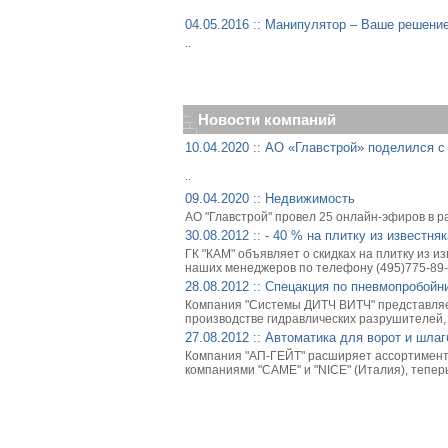
04.05.2016 :: Манипулятор – Ваше решени
..
Новости компаний
10.04.2020 :: АО «Главстрой» поделился 
..
09.04.2020 :: Недвижимость
АО "Главстрой" провел 25 онлайн-эфиров в рам
30.08.2012 :: - 40 % на плитку из известняк
ГК "КАМ" объявляет о скидках на плитку из и
наших менеджеров по телефону (495)775-89-
28.08.2012 :: Спецакция по пневмопробой
Компания "Системы ДИТЧ ВИТЧ" представляе
производстве гидравлических разрушителей, 
27.08.2012 :: Автоматика для ворот и шл
Компания "АП-ГЕЙТ" расширяет ассортимент 
компаниями "CAME" и "NICE" (Италия), теперь