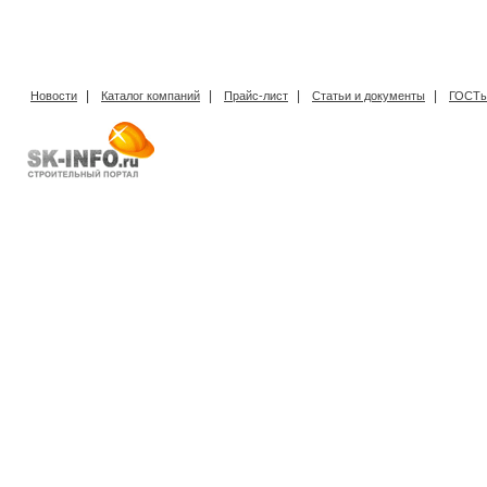
|
|
|
|
Новости
Каталог компаний
Прайс-лист
Статьи и документы
ГОСТы