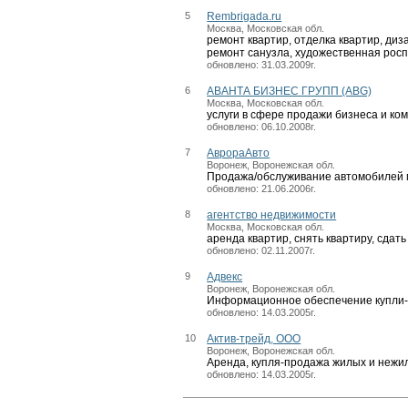
5
Rembrigada.ru
Москва, Московская обл.
ремонт квартир, отделка квартир, диз
ремонт санузла, художественная рос
обновлено: 31.03.2009г.
6
АВАНТА БИЗНЕС ГРУПП (ABG)
Москва, Московская обл.
услуги в сфере продажи бизнеса и к
обновлено: 06.10.2008г.
7
АврораАвто
Воронеж, Воронежская обл.
Продажа/обслуживание автомобилей 
обновлено: 21.06.2006г.
8
агентство недвижимости
Москва, Московская обл.
аренда квартир, снять квартиру, сдать
обновлено: 02.11.2007г.
9
Адвекс
Воронеж, Воронежская обл.
Информационное обеспечение купли-
обновлено: 14.03.2005г.
10
Актив-трейд, ООО
Воронеж, Воронежская обл.
Аренда, купля-продажа жилых и неж
обновлено: 14.03.2005г.