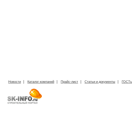
|
|
|
|
Новости
Каталог компаний
Прайс-лист
Статьи и документы
ГОСТы