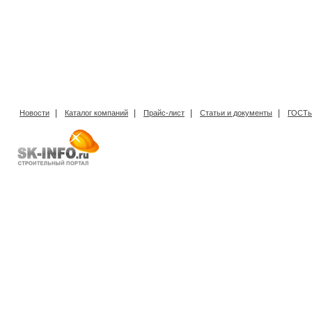
|
|
|
|
Новости
Каталог компаний
Прайс-лист
Статьи и документы
ГОСТы