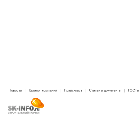
|
|
|
|
Новости
Каталог компаний
Прайс-лист
Статьи и документы
ГОСТы