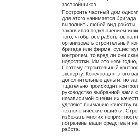
застройщиков
Построить частный дом одном
для этого нанимается бригада
выполнить любой вид работы, 
заканчивая подключением инж
того, чтобы все работы выпол
организовать строительный ко
бригаде или фирме, существуе
контролем, то вряд ли они ска
недостатки. Им это невыгодно,
Поэтому строительный контро
эксперту. Конечно для этого в
дополнительные деньги, но зат
тщательно происходит контрол
руководство выбранной вами 
независимой оценки их качеств
уделяют вниманию качеству в
технологические ошибки. Стро
избежать многих неприятностей
потрачены ваши средства и на
работа.