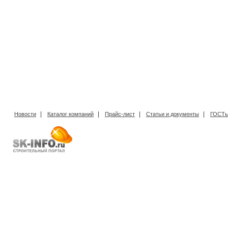
|
|
|
|
Новости
Каталог компаний
Прайс-лист
Статьи и документы
ГОСТы