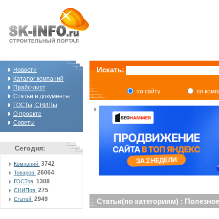
Искать:
Новости
Каталог компаний
Прайс-лист
по сайту
по ком
Статьи и документы
ГОСТы, СНИПы
О проекте
Советы
Сегодня:
3742
Компаний:
26064
Товаров:
1308
ГОСТов:
275
СНИПов:
2949
Статей:
Статьи(по категориям) : Полезно