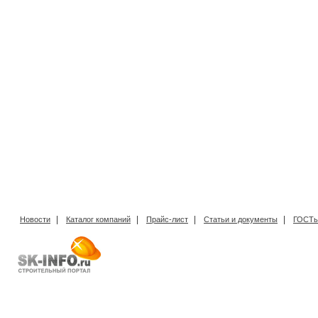
|
|
|
|
Новости
Каталог компаний
Прайс-лист
Статьи и документы
ГОСТы