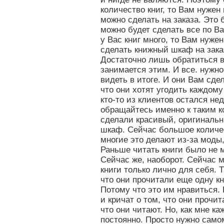
количество книг, то Вам нуже
можно сделать на заказа. Это 
можно будет сделать все по В
у Вас книг много, то Вам нуж
сделать книжный шкаф на зака
Достаточно лишь обратиться 
занимается этим. И все. нужно
видеть в итоге. И они Вам сд
что они хотят угодить каждому
кто-то из клиентов остался не
обращайтесь именно к таким к
сделали красивый, оригиналь
шкаф. Сейчас большое количес
многие это делают из-за моды,
Раньше читать книги было не м
Сейчас же, наоборот. Сейчас 
книги только лично для себя. 
что они прочитали еще одну кн
Потому что это им нравиться. 
и кричат о том, что они прочи
что они читают. Но, как мне ка
постоянно. Просто нужно само