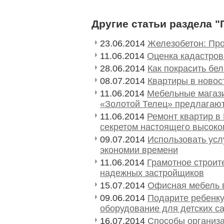
Другие статьи раздела "
23.06.2014
Железобетон: Пр
11.06.2014
Оценка кадастров
28.06.2014
Как покрасить бел
08.07.2014
Квартиры в новос
11.06.2014
Мебельные магази
«Золотой Телец» предлагают
11.06.2014
Ремонт квартир в
секретом настоящего высоког
09.07.2014
Использовать усл
экономии времени
11.06.2014
Грамотное строит
надежных застройщиков
15.07.2014
Офисная мебель в
09.06.2014
Подарите ребенку
оборудование для детских с
16.07.2014
Способы организа