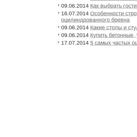
09.06.2014
Как выбрать гост
16.07.2014
Особенности стро
оцилиндрованного бревна
09.06.2014
Какие столы и ст
09.06.2014
Купить бетонные,
17.07.2014
5 самых частых о