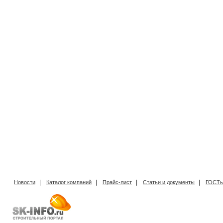
|
|
|
|
Новости
Каталог компаний
Прайс-лист
Статьи и документы
ГОСТы