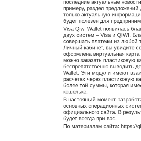
последние актуальные новости
примеру, раздел предложений 
только актуальную информаци
будет полезен для предприним
Visa Qiwi Wallet появилась бл
двух систем – Visa и QIWI. Бл
совершать платежи из любой т
Личный кабинет, вы увидите с
оформлена виртуальная карта 
можно заказать пластиковую ка
беспрепятственно выводить ден
Wallet. Эти модули имеют взаи
расчетах через пластиковую к
более той суммы, которая име
кошельке.
В настоящий момент разработ
основных операционных систем
официального сайта. В резуль
будет всегда при вас.
По материалам сайта: https://q