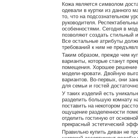
Кожа является символом доста
одевали в куртки из данного 
то, что на подсознательном ур
руководителя. Респектабельн
особенностями. Сегодня в мо
позволяют создать стильный и
Все остальные атрибуты долж
требований к ним не предъявл
Таким образом, прежде чем ку
варианты, которые станут пре
помещения. Хорошее решение 
модели-кровати. Двойную выго
вариантов. Во-первых, они зан
для семьи и гостей достаточн
У таких изделий есть уникаль
разделить большую комнату на
поставить на некотором рассто
ощущение разделенности поме
отделить гостиную от основной
прекрасный эстетический эффе
Правильно купить диван не пр