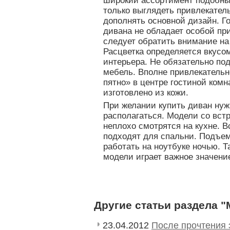
широкий ассортимент подобны
только выглядеть привлекател
дополнять основной дизайн. Г
дивана не обладает особой пр
следует обратить внимание на
Расцветка определяется вкусо
интерьера. Не обязательно по
мебель. Вполне привлекательн
пятно» в центре гостиной ком
изготовлено из кожи.
При желании купить диван нужн
располагаться. Модели со вст
неплохо смотрятся на кухне. 
подходят для спальни. Подъе
работать на ноутбуке ночью. 
модели играет важное значени
Другие статьи раздела 
23.04.2012
После прочтения 