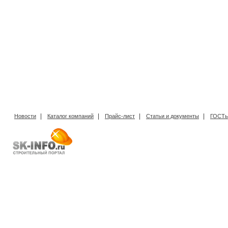
|
|
|
|
Новости
Каталог компаний
Прайс-лист
Статьи и документы
ГОСТы