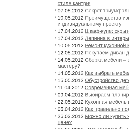
стиле кантри!
07.05.2012
Секрет триумфаль
10.05.2012
Преимущества из
индивидуальному проекту
17.04.2012
Шкаф-купе: скрыт
17.04.2012
Лепнина в интерь
10.05.2012
Ремонт кухонной 
12.05.2012
Покупаем диван д
14.05.2012
Сборка мебели – 
мастеру?
14.05.2012
Как выбрать мебе
15.05.2012
Обустройство дет
11.04.2012
Современная меб
09.04.2012
Выбираем планиро
22.05.2012
Кухонная мебель 
05.04.2012
Как правильно по
26.03.2012
Можно ли купить 
цене?