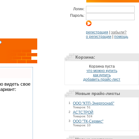
Логин:
Пароль:
регистрация
|
забыли?
о регистрации
|
помощь
Корзина:
Корзина пуста
что можно купить
как купить
добавить прайс-лист
но видеть свое
ариант:
Новые прайс-листы
1
ООО "КТП-Энергоснаб"
Товаров: 51
2
АСТСТРОЙ
Товаров: 524
3
ООО "ТК-Сервис"
Товаров: 10