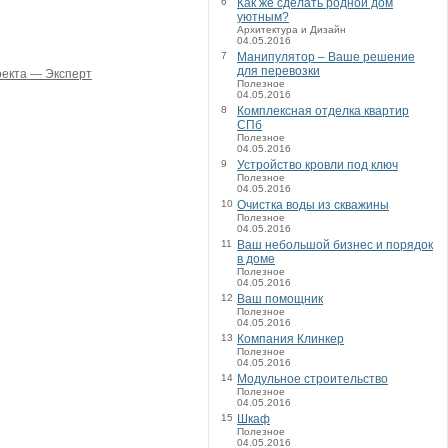
6
Как же сделать родной дом
уютным?
Архитектура и Дизайн
04.05.2016
7
Манипулятор – Ваше решение
для перевозки
оекта — Эксперт
Полезное
04.05.2016
8
Комплексная отделка квартир
СПб
Полезное
04.05.2016
9
Устройство кровли под ключ
Полезное
04.05.2016
10
Очистка воды из скважины
Полезное
04.05.2016
11
Ваш небольшой бизнес и порядок
в доме
Полезное
04.05.2016
12
Ваш помощник
Полезное
04.05.2016
13
Компания Клинкер
Полезное
04.05.2016
14
Модульное строительство
Полезное
04.05.2016
15
Шкаф
Полезное
04.05.2016