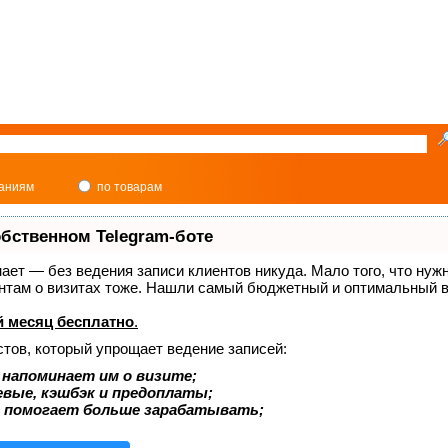
паниям
по товарам
обственном Telegram-боте
знает — без ведения записи клиентов никуда. Мало того, что нуж
ентам о визитах тоже. Нашли самый бюджетный и оптимальный в
 месяц бесплатно
.
стов, который упрощает ведение записей:
 напоминает им о визите;
евые, кэшбэк и предоплаты;
 помогает больше зарабатывать;