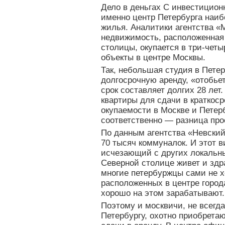
Дело в деньгах С инвестиционн
именно центр Петербурга наиб
жилья. Аналитики агентства «
недвижимость, расположенная
столицы, окупается в три-четы
объекты в центре Москвы.
Так, небольшая студия в Петер
долгосрочную аренду, «отобьет
срок составляет долгих 28 лет
квартиры для сдачи в краткоср
окупаемости в Москве и Петерб
соответственно — разница про
По данным агентства «Невский 
70 тысяч коммуналок. И этот 
исчезающий с других локальн
Северной столице живет и здр
многие петербуржцы сами не х
расположенных в центре город
хорошо на этом зарабатывают.
Поэтому и москвичи, не всегд
Петербургу, охотно приобретаю