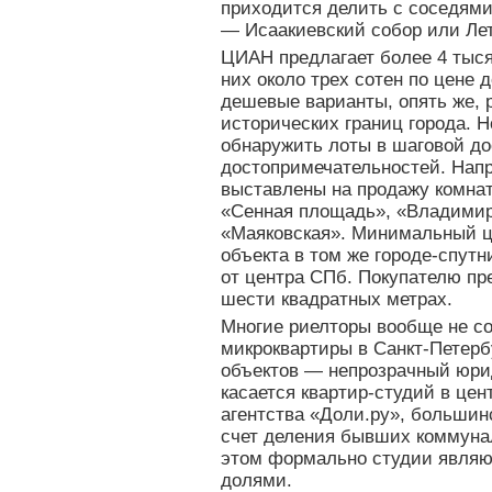
приходится делить с соседями 
— Исаакиевский собор или Лет
ЦИАН предлагает более 4 тыся
них около трех сотен по цене
дешевые варианты, опять же, 
исторических границ города. 
обнаружить лоты в шаговой до
достопримечательностей. Напр
выставлены на продажу комнат
«Сенная площадь», «Владимир
«Маяковская». Минимальный ц
объекта в том же городе-спутн
от центра СПб. Покупателю пре
шести квадратных метрах.
Многие риелторы вообще не со
микроквартиры в Санкт-Петерб
объектов — непрозрачный юри
касается квартир-студий в цен
агентства «Доли.ру», большин
счет деления бывших коммуна
этом формально студии являю
долями.