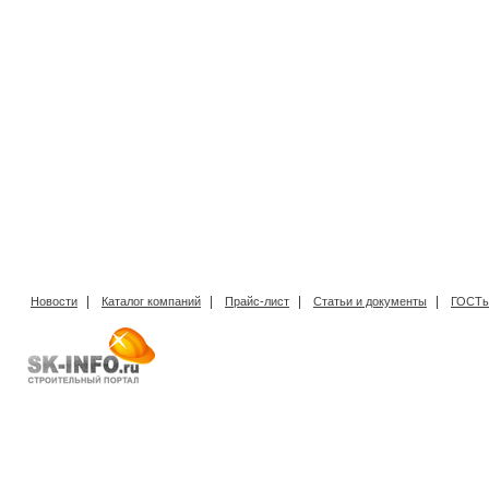
|
|
|
|
Новости
Каталог компаний
Прайс-лист
Статьи и документы
ГОСТы