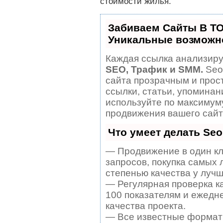
стоимости жилья.
Забиваем Сайты В Т
Уникальные возможн
Каждая ссылка анализируе
SEO, Трафик и SMM.
Seo
сайта прозрачным и прос
ссылки, статьи, упоминан
используйте по максиму
продвижения вашего сайт
Что умеет делать Se
— Продвижение в один кл
запросов, покупка самых 
степенью качества у лучш
— Регулярная проверка к
100 показателям и ежедн
качества проекта.
— Все известные формат