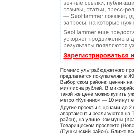
вечные ссылки, публикаци
отзывы, статьи, пресс-рел
— SeoHammer покажет, где
запросы, на которые нуж
SeoHammer еще предоста
ускоряет продвижение в д
результаты появляются уж
Зарегистрироваться 
Помимо ультрабюджетного про
предлагается покупателям в ЖК
Выборгском районе: ценник на 
миллиона рублей. В микрорай
такой же цене можно купить у
метро «Купчино» — 10 минут е
Другие проекты с ценами до 2
апартаменты реализуются на Т
район), на улице Коммуны (Кр
Товарищеском проспекте (Невс
(Пушкинский район). Ближе вс