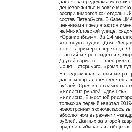
далеко за пределами историчес
дешевое жилье и вовсе можно 
воспринимается как отдельный 
состав Петербурга. В базе Ц
ценниками предлагаются имен
на Михайловской улице, рядо
«Ораниенбаум». За 1,4 миллио
метровую студию. Дом обещают
то есть примерно через год. 
станций метро придется доби
Другой вариант — электричка,
Санкт-Петербурга. Время в пут
В среднем квадратный метр ст
данным портала «Бюллетень н
рублей. Средняя стоимость ст
миллиона рублей, «двушек» —
миллиона. В местной риелторск
только за первый квартал 2019
новостройках экономкласса вы
абсолютном выражении «квадр
рублей. Данных за второй квар
вряд ли выбилась из общерос