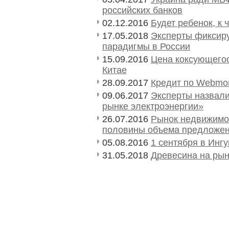
российских банков
02.12.2016
Будет ребенок, к 
17.05.2018
Эксперты фиксиру
парадигмы в России
15.09.2016
Цена коксующегос
Китае
28.09.2017
Кредит по Webmo
09.06.2017
Эксперты назвали
рынке электроэнергии»
26.07.2016
Рынок недвижимос
половины объема предложе
05.08.2016
1 сентября в Инг
31.05.2018
Древесина на рын