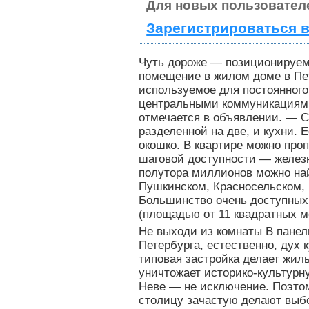
Для новых пользовател
Зарегистрироваться в
Чуть дороже — позиционируемо
помещение в жилом доме в Пе
используемое для постоянного
центральными коммуникациями
отмечается в объявлении. — С
разделенной на две, и кухни. 
окошко. В квартире можно проп
шаговой доступности — железн
полутора миллионов можно най
Пушкинском, Красносельском,
Большинство очень доступны
(площадью от 11 квадратных м
Не выходи из комнаты В панел
Петербурга, естественно, дух
типовая застройка делает жил
уничтожает историко-культурну
Неве — не исключение. Поэто
столицу зачастую делают выбор