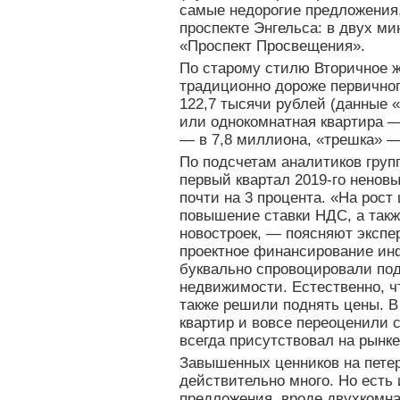
самые недорогие предложения
проспекте Энгельса: в двух ми
«Проспект Просвещения».
По старому стилю Вторичное ж
традиционно дороже первичног
122,7 тысячи рублей (данные 
или однокомнатная квартира —
— в 7,8 миллиона, «трешка» —
По подсчетам аналитиков групп
первый квартал 2019-го ненов
почти на 3 процента. «На рост
повышение ставки НДС, а такж
новостроек, — поясняют экспе
проектное финансирование ин
буквально спровоцировали по
недвижимости. Естественно, ч
также решили поднять цены. В
квартир и вовсе переоценили с
всегда присутствовал на рынке
Завышенных ценников на петер
действительно много. Но есть
предложения, вроде двухкомна