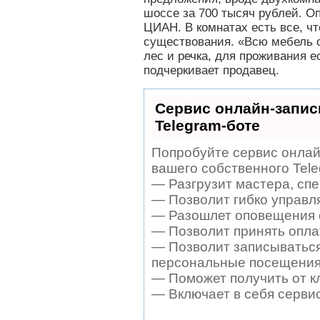
шоссе за 700 тысяч рублей. О
ЦИАН. В комнатах есть все, ч
существования. «Всю мебель о
лес и речка, для проживания 
подчеркивает продавец.
Сервис онлайн-запис
Telegram-боте
Попробуйте сервис онлайн
вашего собственного Tele
— Разгрузит мастера, сп
— Позволит гибко управля
— Разошлет оповещения о
— Позволит принять оплат
— Позволит записываться
персональные посещения
— Поможет получить от кл
— Включает в себя серви