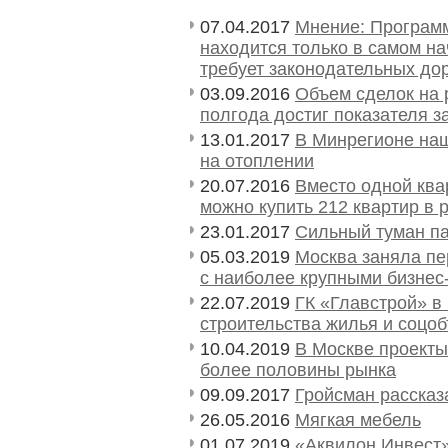
07.04.2017
Мнение: Программ
находится только в самом на
требует законодательных до
03.09.2016
Объем сделок на 
полгода достиг показателя за
13.01.2017
В Минрегионе наш
на отоплении
20.07.2016
Вместо одной ква
можно купить 212 квартир в
23.01.2017
Сильный туман п
05.03.2019
Москва заняла пе
с наиболее крупными бизнес
22.07.2019
ГК «Главстрой» в
строительства жилья и соцоб
10.04.2019
В Москве проекты
более половины рынка
09.09.2017
Гройсман рассказ
26.05.2016
Мягкая мебель
01.07.2019
«Аквилон Инвест»