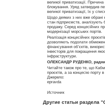
великої приватизації. Причина 
блокування. Уряд затвердив пер
великої приватизації, їх у спис
Щодо деяких з них вже обрані 
стан підприємств, аналізують 
продажу. Серед концесійних пр
модернізації морських портів.
Реалізація концесійних проєкт
дозволяють подолати обмежен
фінансування об’єктів, викори
інвесторів для покращення якос
інфраструктури.
ОЛЕКСАНДР РУДЕНКО, радни
Читайте також про те, що Кабм
проєктів, а за концесію порту 
Джерело:
epravda
Источник
Другие статьи раздела 