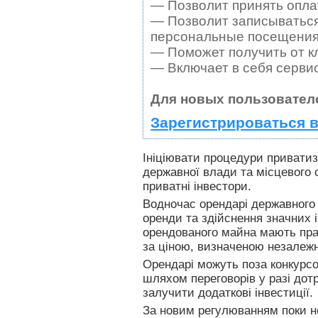
— Позволит принять оплат
— Позволит записываться
персональные посещения
— Поможет получить от кл
— Включает в себя серви
Для новых пользовател
Зарегистрироваться в
Ініціювати процедури приватиза
державної влади та місцевого 
приватні інвестори.
Водночас орендарі державного
оренди та здійснення значних 
орендованого майна мають пра
за ціною, визначеною незалеж
Орендарі можуть поза конкурсо
шляхом переговорів у разі дот
залучити додаткові інвестиції.
За новим регулюванням поки н