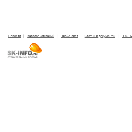
|
|
|
|
Новости
Каталог компаний
Прайс-лист
Статьи и документы
ГОСТы