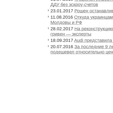
ДДУ без эскроу-счетов
23.01.2017
Рошен останавлив
11.08.2016
Откуда украинцам 
Молдовы и РФ
28.02.2017
На реконструкцию
гривен — эксперты
18.09.2017
Audi представила
20.07.2016
За последние 9 
подешевел относительно це