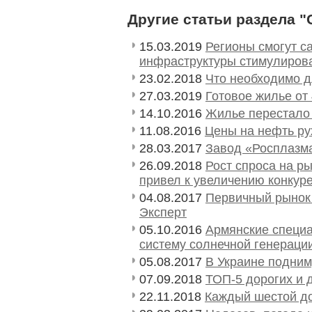
Другие статьи раздела 
15.03.2019
Регионы смогут с
инфраструктуры стимулиров
23.02.2018
Что необходимо д
27.03.2019
Готовое жилье от
14.10.2016
Жилье перестало
11.08.2016
Цены на нефть ру
28.03.2017
Завод «Росплазма
26.09.2018
Рост спроса на р
привел к увеличению конкур
04.08.2017
Первичный рынок 
Эксперт
05.10.2016
Армянские специ
систему солнечной генераци
05.08.2017
В Украине подним
07.09.2018
ТОП-5 дорогих и
22.11.2018
Каждый шестой до