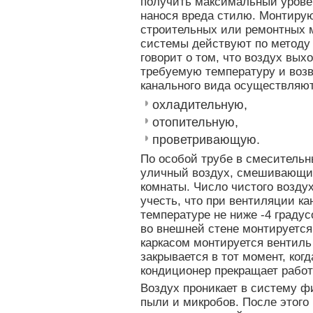
получить максимальный уровен
нанося вреда стилю. Монтирую
строительных или ремонтных 
системы действуют по методу
говорит о том, что воздух вых
требуемую температуру и воз
канального вида осуществляют
охладительную,
отопительную,
проветривающую.
По особой трубе в смесительн
уличный воздух, смешивающий
комнаты. Число чистого возду
учесть, что при вентиляции к
температуре не ниже -4 градус
во внешней стене монтируется
каркасом монтируется вентиль
закрывается в тот момент, ког
кондиционер прекращает работ
Воздух проникает в систему фи
пыли и микробов. После этого 