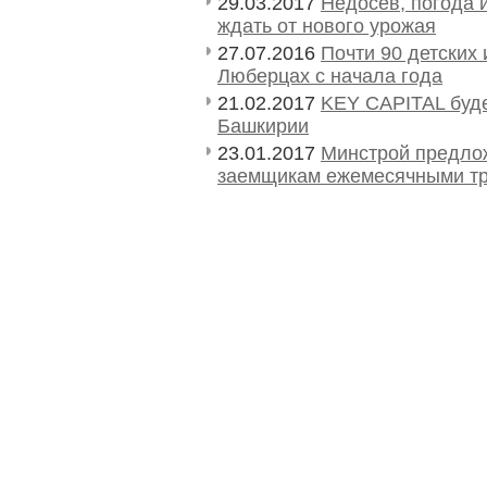
29.03.2017
Недосев, погода и
ждать от нового урожая
27.07.2016
Почти 90 детских
Люберцах с начала года
21.02.2017
KEY CAPITAL буде
Башкирии
23.01.2017
Минстрой предло
заемщикам ежемесячными т