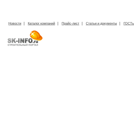
|
|
|
|
Новости
Каталог компаний
Прайс-лист
Статьи и документы
ГОСТы