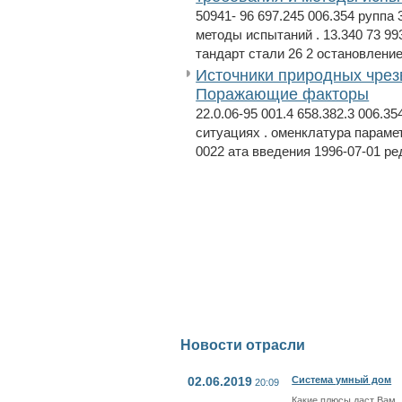
50941- 96 697.245 006.354 руппа
методы испытаний . 13.340 73 99
тандарт стали 26 2 остановление
Источники природных чрез
Поражающие факторы
22.0.06-95 001.4 658.382.3 006.
ситуациях . оменклатура парамет
0022 ата введения 1996-07-01 ре
Новости отрасли
02.06.2019
Система умный дом
20:09
Какие плюсы даст Вам