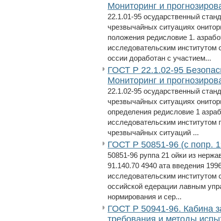
Мониторинг и прогнозиров
22.1.01-95 осударственный стан
чрезвычайных ситуациях онитори
положения редисловие 1. азрабо
исследовательским институтом 
оссии доработан с участием...
ГОСТ Р 22.1.02-95 Безопас
Мониторинг и прогнозиров
22.1.02-95 осударственный стан
чрезвычайных ситуациях онитори
определения редисловие 1 азраб
исследовательским институтом 
чрезвычайных ситуаций ...
ГОСТ Р 50851-96 (с попр. 1
50851-96 руппа 21 ойки из нерж
91.140.70 4940 ата введения 199
исследовательским институтом с
оссийской едерации лавным упр
нормирования и сер...
ГОСТ Р 50941-96. Кабина 
требования и методы испы