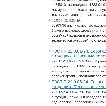
. 48 5910 ата введения 1983-01-
коммунального хозяйства . . азу
темы . . екрыгин . . ашкатова . . а
ГОСТ 25809-96
25809-96 ипы и основные размер
1 аучно-исследовательским инст
оссийской едерации инстроем ос
технической омиссией по станд
и...
ГОСТ Р 22.0.01-94. Безопа
ситуациях. Основные пол
22.0.01-94 658.382.3 006.354 ру
ситуациях . а с 0022 ата введен
исследовательским институтом 
рабочей группы специалистов ехн
ГОСТ Р 22.0.05-94. Безопа
ситуациях. Техногенные ч
22.0.05-94 001.4.658.382.3 006.
ситуациях ермины и определения 
редисловие 1 сероссийским нау