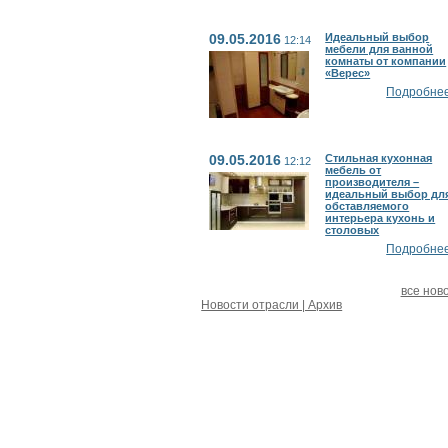
09.05.2016
Идеальный выбор
12:14
мебели для ванной
комнаты от компании
«Верес»
Подробнее.
09.05.2016
Стильная кухонная
12:12
мебель от
производителя –
идеальный выбор дл
обставляемого
интерьера кухонь и
столовых
Подробнее.
все нов
Новости отрасли | Архив