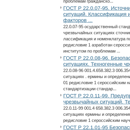
проблемам гражданско...
ГОСТ Р 22.0.07-95. Источ
ситуаций. Классификация
факторов ...
22.0.07-95 осударственный стан
чрезвычайных ситуациях сточни
лассификация и номенклатура п
редисловие 1 азработан серосс
институтом по проблемам ...
ГОСТ Р 22.0.08-96. Безопа
ситуациях. Техногенные ч
22.0.08-96 001.4.658.382.3 006.
ситуациях . ермины и определения
01 редисловие 1 сероссийским 
стандартизации стандар...
ГОСТ Р 22.0.11-99. Преду
чрезвычайных ситуаций. Т
22.0.11-99 001.4 658.382.3 006.
ситуациях ермины и определения 
редисловие 1 сероссийским науч
ГОСТ Р 22.1.01-95 Безопас