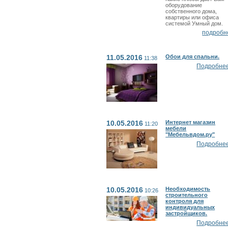
оборудование
собственного дома,
квартиры или офиса
системой Умный дом.
подробн
11.05.2016
Обои для спальни.
11:38
Подробнее.
10.05.2016
Интернет магазин
11:20
мебели
"Мебельвдом.ру"
Подробнее.
10.05.2016
Необходимость
10:26
строительного
контроля для
индивидуальных
застройщиков.
Подробнее.