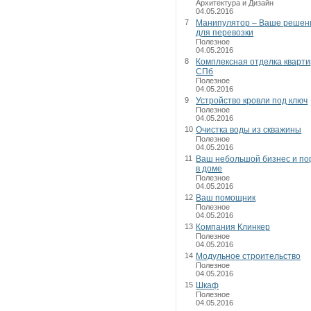
Архитектура и Дизайн
04.05.2016
7
Манипулятор – Ваше решен
для перевозки
Полезное
04.05.2016
8
Комплексная отделка кварти
СПб
Полезное
04.05.2016
9
Устройство кровли под ключ
Полезное
04.05.2016
10
Очистка воды из скважины
Полезное
04.05.2016
11
Ваш небольшой бизнес и по
в доме
Полезное
04.05.2016
12
Ваш помощник
Полезное
04.05.2016
13
Компания Клинкер
Полезное
04.05.2016
14
Модульное строительство
Полезное
04.05.2016
15
Шкаф
Полезное
04.05.2016