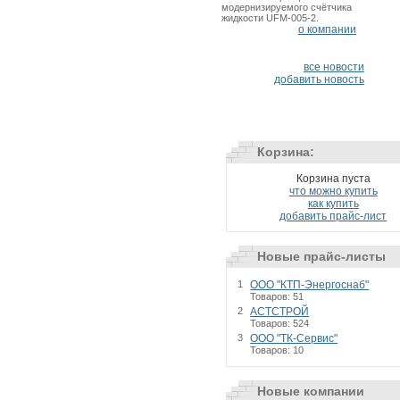
модернизируемого счётчика
жидкости UFM-005-2.
о компании
все новости
добавить новость
Корзина:
Корзина пуста
что можно купить
как купить
добавить прайс-лист
Новые прайс-листы
1
ООО "КТП-Энергоснаб"
Товаров: 51
2
АСТСТРОЙ
Товаров: 524
3
ООО "ТК-Сервис"
Товаров: 10
Новые компании