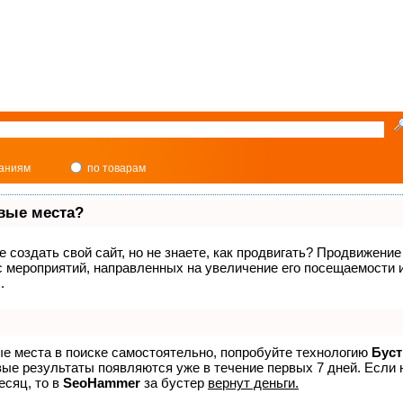
паниям
по товарам
рвые места?
 создать свой сайт, но не знаете, как продвигать? Продвижение 
с мероприятий, направленных на увеличение его посещаемости
.
ые места в поиске самостоятельно, попробуйте технологию
Буст
вые результаты появляются уже в течение первых 7 дней. Если 
есяц, то в
SeoHammer
за бустер
вернут деньги.