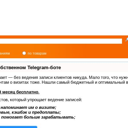
паниям
по товарам
обственном Telegram-боте
знает — без ведения записи клиентов никуда. Мало того, что нуж
ентам о визитах тоже. Нашли самый бюджетный и оптимальный в
 месяц бесплатно
.
стов, который упрощает ведение записей:
 напоминает им о визите;
евые, кэшбэк и предоплаты;
 помогает больше зарабатывать;