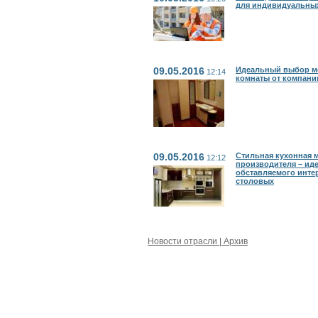
для индивидуальных
09.05.2016
Идеальный выбор м
12:14
комнаты от компани
09.05.2016
Стильная кухонная 
12:12
производителя – ид
обставляемого инте
столовых
Новости отрасли | Архив