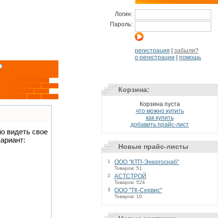
Логин:
Пароль:
регистрация
|
забыли?
о регистрации
|
помощь
Корзина:
Корзина пуста
что можно купить
как купить
добавить прайс-лист
но видеть свое
ариант:
Новые прайс-листы
1
ООО "КТП-Энергоснаб"
Товаров: 51
2
АСТСТРОЙ
Товаров: 524
3
ООО "ТК-Сервис"
Товаров: 10