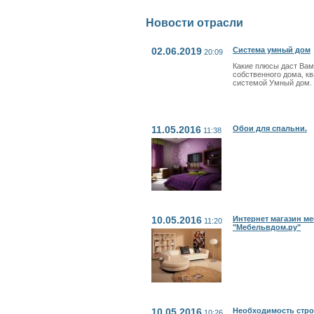
Новости отрасли
02.06.2019
Система умный дом
20:09
Какие плюсы даст Вам
собственного дома, к
системой Умный дом.
11.05.2016
Обои для спальни.
11:38
10.05.2016
Интернет магазин м
11:20
"Мебельвдом.ру"
10.05.2016
Необходимость стро
10:26