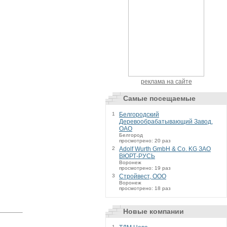
реклама на сайте
Самые посещаемые
1
Белгородский
Деревообрабатывающий Завод,
ОАО
Белгород
просмотрено: 20 раз
2
Adolf Wurth GmbH & Co. KG ЗАО
ВЮРТ-РУСЬ
Воронеж
просмотрено: 19 раз
3
Cтройвест, ООО
Воронеж
просмотрено: 18 раз
Новые компании
1