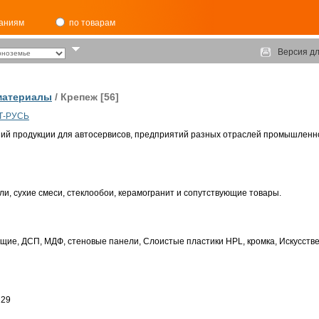
паниям
по товарам
Версия дл
материалы
/ Крепеж [56]
РТ-РУСЬ
ий продукции для автосервисов, предприятий разных отраслей промышленн
и, сухие смеси, стеклообои, керамогранит и сопутствующие товары.
ие, ДСП, МДФ, стеновые панели, Слоистые пластики HPL, кромка, Искусств
 29