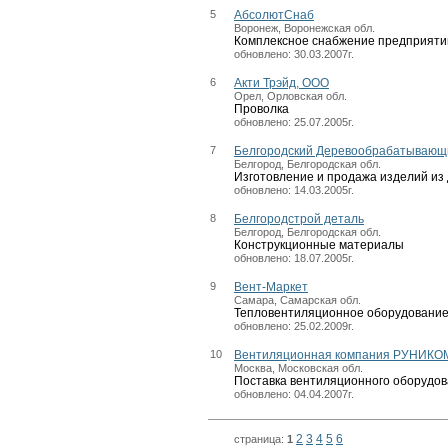
5
АбсолютСнаб
Воронеж, Воронежская обл.
Комплексное снабжение предприяти
обновлено: 30.03.2007г.
6
Акти Трэйд, ООО
Орел, Орловская обл.
Проволка
обновлено: 25.07.2005г.
7
Белгородский Деревообрабатывающ
Белгород, Белгородская обл.
Изготовление и продажа изделий из
обновлено: 14.03.2005г.
8
Белгородстрой деталь
Белгород, Белгородская обл.
Конструкционные материалы
обновлено: 18.07.2005г.
9
Вент-Маркет
Самара, Самарская обл.
Тепловентиляционное оборудовани
обновлено: 25.02.2009г.
10
Вентиляционная компания РУНИКО
Москва, Московская обл.
Поставка вентиляционного оборудо
обновлено: 04.04.2007г.
2
3
4
5
6
страница:
1