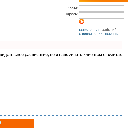
Логин:
Пароль:
регистрация
|
забыли?
о регистрации
|
помощь
о видеть свое расписание, но и напоминать клиентам о визитах