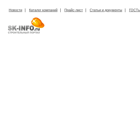
|
|
|
|
Новости
Каталог компаний
Прайс-лист
Статьи и документы
ГОСТы