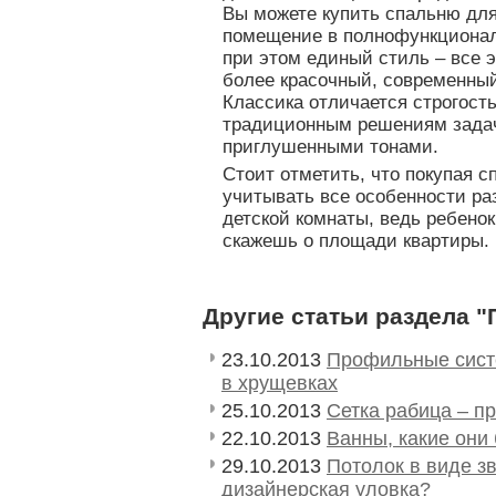
Вы можете купить спальню для
помещение в полнофункционал
при этом единый стиль – все 
более красочный, современны
Классика отличается строгост
традиционным решениям зада
приглушенными тонами.
Стоит отметить, что покупая 
учитывать все особенности р
детской комнаты, ведь ребенок
скажешь о площади квартиры.
Другие статьи раздела "
23.10.2013
Профильные сист
в хрущевках
25.10.2013
Сетка рабица – п
22.10.2013
Ванны, какие они
29.10.2013
Потолок в виде з
дизайнерская уловка?