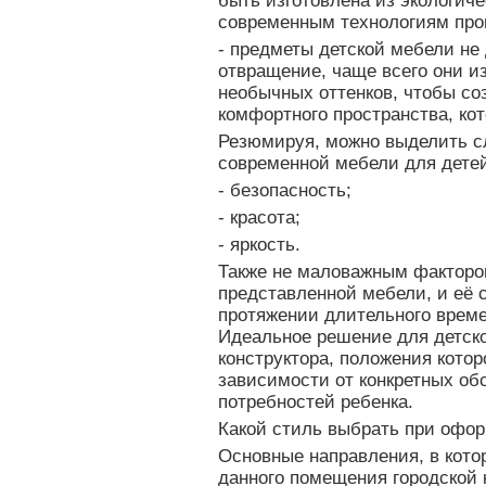
быть изготовлена из экологич
современным технологиям про
- предметы детской мебели не
отвращение, чаще всего они и
необычных оттенков, чтобы со
комфортного пространства, кот
Резюмируя, можно выделить с
современной мебели для дете
- безопасность;
- красота;
- яркость.
Также не маловажным факторо
представленной мебели, и её 
протяжении длительного време
Идеальное решение для детско
конструктора, положения кото
зависимости от конкретных об
потребностей ребенка.
Какой стиль выбрать при офо
Основные направления, в кот
данного помещения городской 