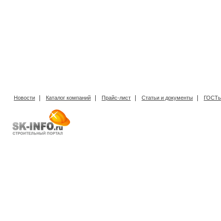
|
|
|
|
Новости
Каталог компаний
Прайс-лист
Статьи и документы
ГОСТы