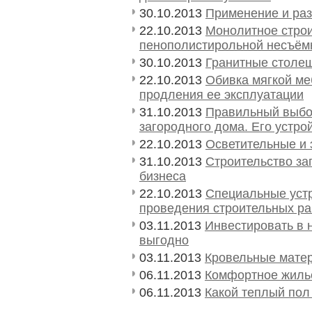
30.10.2013
Применение и ра
22.10.2013
Монолитное строи
пенополистирольной несъём
30.10.2013
Гранитные столеш
22.10.2013
Обивка мягкой ме
продления ее эксплуатации
31.10.2013
Правильный выбо
загородного дома. Его устрой
22.10.2013
Осветительные и 
31.10.2013
Строительство за
бизнеса
22.10.2013
Специальные устр
проведения строительных ра
03.11.2013
Инвестировать в 
выгодно
03.11.2013
Кровельные мате
06.11.2013
Комфортное жиль
06.11.2013
Какой теплый пол