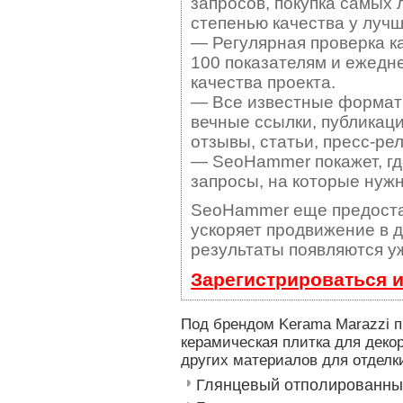
запросов, покупка самых 
степенью качества у лучш
— Регулярная проверка к
100 показателям и ежедн
качества проекта.
— Все известные формат
вечные ссылки, публикаци
отзывы, статьи, пресс-рел
— SeoHammer покажет, где
запросы, на которые нуж
SeoHammer еще предоста
ускоряет продвижение в д
результаты появляются уж
Зарегистрироваться 
Под брендом Kerama Marazzi п
керамическая плитка для декор
других материалов для отделк
Глянцевый отполированн