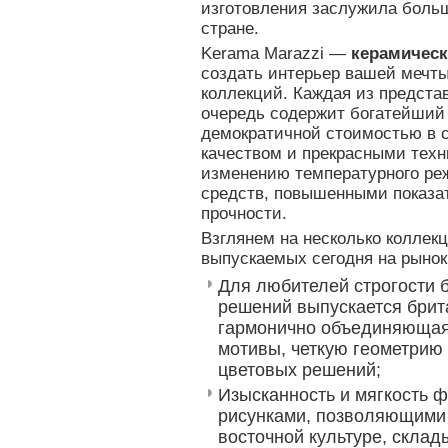
изготовления заслужила боль
стране.
Kerama Marazzi —
керамическ
создать интерьер вашей мечт
коллекций. Каждая из предста
очередь содержит богатейший 
демократичной стоимостью в 
качеством и прекрасными техн
изменению температурного ре
средств, повышенными показа
прочности.
Взглянем на несколько коллек
выпускаемых сегодня на рынок
Для любителей строгости 
решений выпускается брит
гармонично объединяющая
мотивы, четкую геометрию
цветовых решений;
Изысканность и мягкость ф
рисунками, позволяющими 
восточной культуре, скла