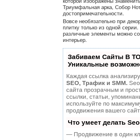
которой изображены знаменит
Триумфальная арка, Собор Нот
достопримечательности.
Вовсе необязательно при деко
плитку только из одной серии
различные элементы можно со
интерьер.
Забиваем Сайты В Т
Уникальные возможн
Каждая ссылка анализируе
SEO, Трафик и SMM.
Seo
сайта прозрачным и прос
ссылки, статьи, упоминан
используйте по максиму
продвижения вашего сайт
Что умеет делать Se
— Продвижение в один кл