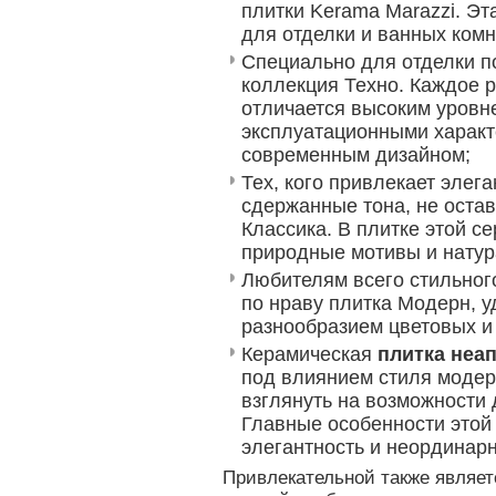
плитки Kerama Marazzi. Э
для отделки и ванных комна
Специально для отделки п
коллекция Техно. Каждое 
отличается высоким уровн
эксплуатационными характ
современным дизайном;
Тех, кого привлекает элега
сдержанные тона, не оста
Классика. В плитке этой 
природные мотивы и натур
Любителям всего стильног
по нраву плитка Модерн, 
разнообразием цветовых и
Керамическая
плитка неа
под влиянием стиля модер
взглянуть на возможности
Главные особенности этой 
элегантность и неординарн
Привлекательной также являет