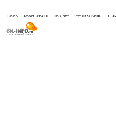
|
|
|
|
Новости
Каталог компаний
Прайс-лист
Статьи и документы
ГОСТы