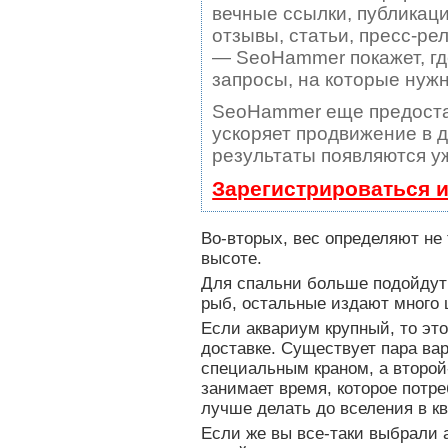
вечные ссылки, публикаци
отзывы, статьи, пресс-рел
— SeoHammer покажет, где
запросы, на которые нуж
SeoHammer еще предоста
ускоряет продвижение в д
результаты появляются уж
Зарегистрироваться 
Во-вторых, вес определяют не 
высоте.
Для спальни больше подойдут 
рыб, остальные издают много 
Если аквариум крупный, то это
доставке. Существует пара ва
специальным краном, а второй-
занимает время, которое потре
лучше делать до вселения в кв
Если же вы все-таки выбрали 