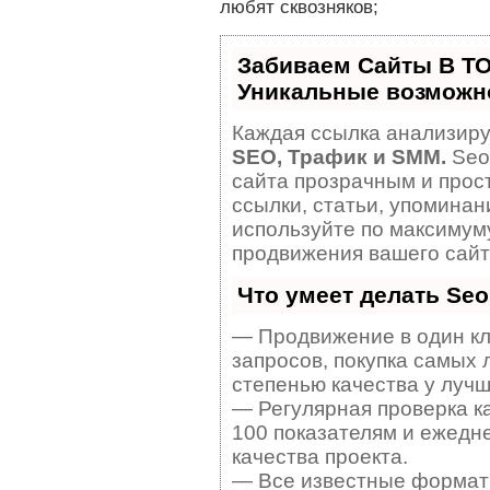
любят сквозняков;
Забиваем Сайты В Т
Уникальные возможн
Каждая ссылка анализируе
SEO, Трафик и SMM.
Seo
сайта прозрачным и прос
ссылки, статьи, упоминан
используйте по максиму
продвижения вашего сайт
Что умеет делать Se
— Продвижение в один кл
запросов, покупка самых 
степенью качества у лучш
— Регулярная проверка к
100 показателям и ежедн
качества проекта.
— Все известные формат