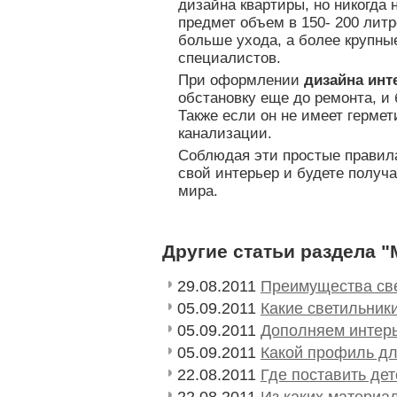
дизайна квартиры, но никогда 
предмет объем в 150- 200 литр
больше ухода, а более крупны
специалистов.
При оформлении
дизайна инт
обстановку еще до ремонта, и 
Также если он не имеет гермет
канализации.
Соблюдая эти простые правила
свой интерьер и будете получ
мира.
Другие статьи раздела 
29.08.2011
Преимущества св
05.09.2011
Какие светильник
05.09.2011
Дополняем интер
05.09.2011
Какой профиль дл
22.08.2011
Где поставить дет
22.08.2011
Из каких материа