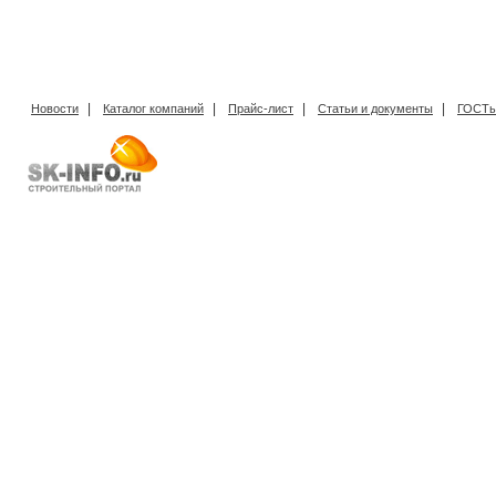
|
|
|
|
Новости
Каталог компаний
Прайс-лист
Статьи и документы
ГОСТы