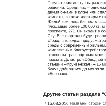
Покупателям доступны различ
решений. Среди них – одноком
двумя окнами в кухне или спа
комнаты, а также квартиры с г
Жилой комплекс бизнес-класс
площадью более 106 000 кв. м
проспекте, 271. Он входит в с
City. Все кварталы будут реа
«Город в городе», предусмат
среды с современным жильем,
комплексным благоустройством
основным транспортным магис
проекта. До метро «Обводной 
станции «Фрунзенская» – 15 ми
будут добираться до метро за
«Боровая».
Другие статьи раздела 
15.08.2016
Названы строки с