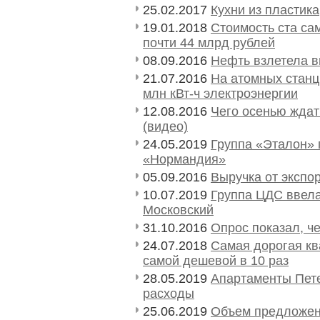
25.02.2017
Кухни из пластика
19.01.2018
Стоимость ста са
почти 44 млрд рублей
08.09.2016
Нефть взлетела в
21.07.2016
На атомных станц
млн кВт-ч электроэнергии
12.08.2016
Чего осенью ждат
(видео)
24.05.2019
Группа «Эталон» 
«Нормандия»
05.09.2016
Выручка от экспо
10.07.2019
Группа ЦДС ввела
Московский
31.10.2016
Опрос показал, ч
24.07.2018
Самая дорогая кв
самой дешевой в 10 раз
28.05.2019
Апартаменты Пете
расходы
25.06.2019
Объем предложен