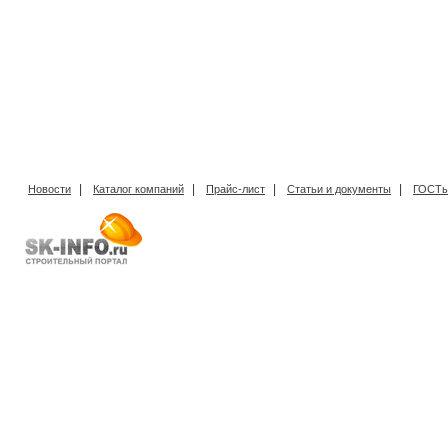
|
|
|
|
Новости
Каталог компаний
Прайс-лист
Статьи и документы
ГОСТы