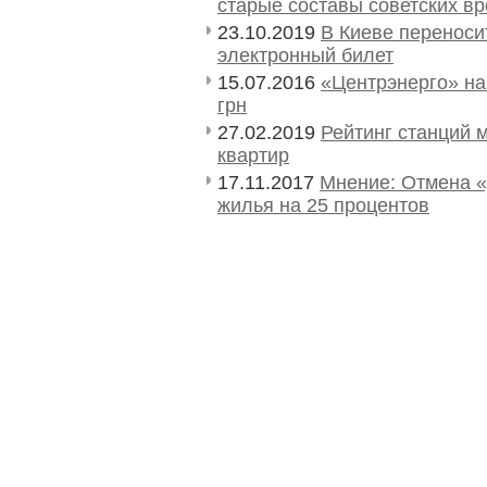
старые составы советских в
23.10.2019
В Киеве переноси
электронный билет
15.07.2016
«Центрэнерго» на
грн
27.02.2019
Рейтинг станций 
квартир
17.11.2017
Мнение: Отмена «
жилья на 25 процентов