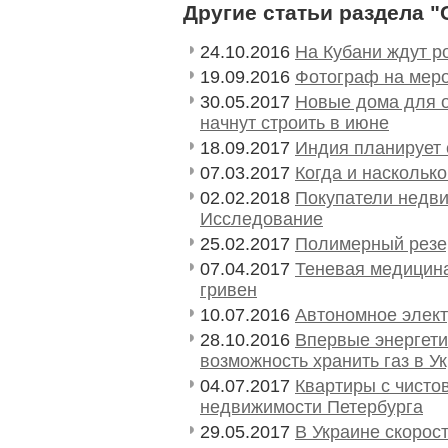
Другие статьи раздела 
24.10.2016
На Кубани ждут ро
19.09.2016
Фотограф на мер
30.05.2017
Новые дома для 
начнут строить в июне
18.09.2017
Индия планирует 
07.03.2017
Когда и наскольк
02.02.2018
Покупатели недв
Исследование
25.02.2017
Полимерный резе
07.04.2017
Теневая медицина
гривен
10.07.2016
Автономное элек
28.10.2016
Впервые энергети
возможность хранить газ в У
04.07.2017
Квартиры с чисто
недвижимости Петербурга
29.05.2017
В Украине скорос