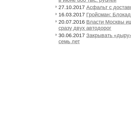
27.10.2017
Асфальт с достав
16.03.2017
Гройсман: Блокад
20.07.2016
Власти Москвы ищ
сразу двух автодорог
30.06.2017
Закрывать «дыру
семь лет