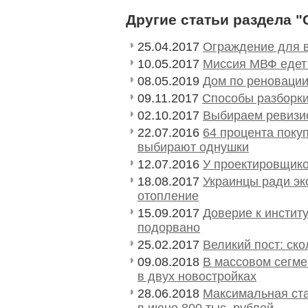
Другие статьи раздела 
25.04.2017
Ограждение для 
10.05.2017
Миссия МВФ едет
08.05.2019
Дом по реновации
09.11.2017
Способы разборки
02.10.2017
Выбираем ревизи
22.07.2016
64 процента поку
выбирают однушки
12.07.2016
У проектировщико
18.08.2017
Украинцы ради эк
отопление
15.09.2017
Доверие к инстит
подорвано
25.02.2017
Великий пост: ско
09.08.2018
В массовом сегме
в двух новостройках
28.06.2018
Максимальная ста
в июне 800 тыс. рублей