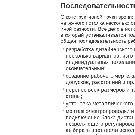
Последовательност
С конструктивной точки зрени
натяжного потолка несколько 
иной разности. Все дело в ис
в который устанавливается под
общая последовательность раб
разработка дизайнерского 
несколько вариантов, изго
индивидуальных пожеланий
окончательный;
создание рабочего чертежа
допусков, расстояний и пр.
перенос всех размеров и т
стены;
установка металлического
монтаж электропроводки и
подключение блока дистан
позволяющего регулироват
выбирать цвет (если испо