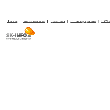
|
|
|
|
Новости
Каталог компаний
Прайс-лист
Статьи и документы
ГОСТы