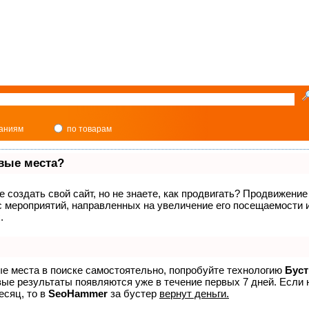
паниям
по товарам
рвые места?
 создать свой сайт, но не знаете, как продвигать? Продвижение 
с мероприятий, направленных на увеличение его посещаемости
.
ые места в поиске самостоятельно, попробуйте технологию
Буст
вые результаты появляются уже в течение первых 7 дней. Если 
есяц, то в
SeoHammer
за бустер
вернут деньги.