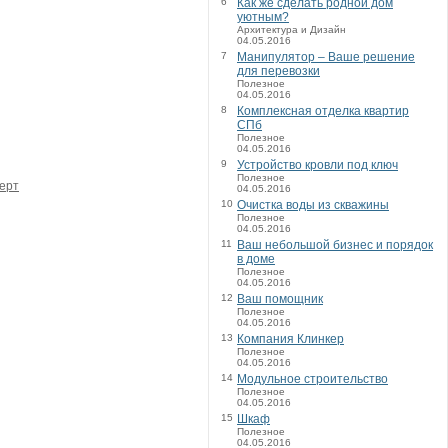
6
Как же сделать родной дом
уютным?
Архитектура и Дизайн
04.05.2016
7
Манипулятор – Ваше решение
для перевозки
Полезное
04.05.2016
8
Комплексная отделка квартир
СПб
Полезное
04.05.2016
9
Устройство кровли под ключ
Полезное
ерт
04.05.2016
10
Очистка воды из скважины
Полезное
04.05.2016
11
Ваш небольшой бизнес и порядок
в доме
Полезное
04.05.2016
12
Ваш помощник
Полезное
04.05.2016
13
Компания Клинкер
Полезное
04.05.2016
14
Модульное строительство
Полезное
04.05.2016
15
Шкаф
Полезное
04.05.2016