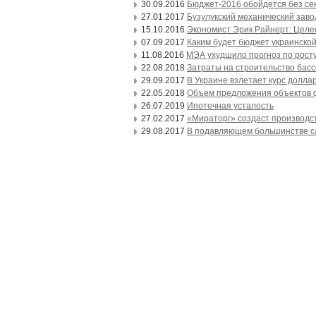
30.09.2016
Бюджет-2016 обойдется без се
27.01.2017
Бузулукский механический заво
15.10.2016
Экономист Эрик Райнерт: Целе
07.09.2017
Каким будет бюджет украинской
11.08.2016
МЭА ухудшило прогноз по росту
22.08.2018
Затраты на строительство бас
29.09.2017
В Украине взлетает курс долла
22.05.2018
Объем предложения объектов фор
26.07.2019
Ипотечная усталость
27.02.2017
«Мираторг» создаст производс
29.08.2017
В подавляющем большинстве сл