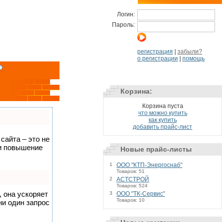
Логин:
Пароль:
регистрация
|
забыли?
о регистрации
|
помощь
Корзина:
Корзина пуста
что можно купить
как купить
добавить прайс-лист
сайта – это не
 и повышение
Новые прайс-листы
1
ООО "КТП-Энергоснаб"
Товаров: 51
2
АСТСТРОЙ
Товаров: 524
, она ускоряет
3
ООО "ТК-Сервис"
Товаров: 10
ни один запрос