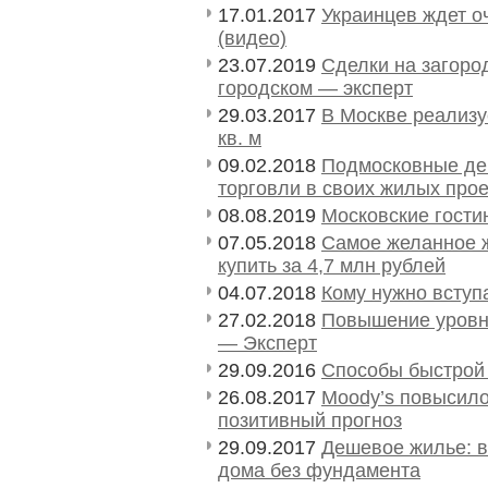
17.01.2017
Украинцев ждет о
(видео)
23.07.2019
Сделки на загоро
городском — эксперт
29.03.2017
В Москве реализу
кв. м
09.02.2018
Подмосковные де
торговли в своих жилых прое
08.08.2019
Московские гост
07.05.2018
Самое желанное ж
купить за 4,7 млн рублей
04.07.2018
Кому нужно вступ
27.02.2018
Повышение уровня
— Эксперт
29.09.2016
Способы быстрой
26.08.2017
Moody’s повысило
позитивный прогноз
29.09.2017
Дешевое жилье: 
дома без фундамента