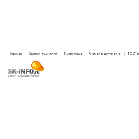
|
|
|
|
Новости
Каталог компаний
Прайс-лист
Статьи и документы
ГОСТы