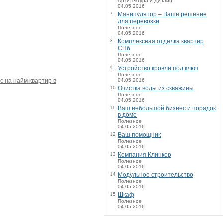
Архитектура и Дизайн
04.05.2016
7
Манипулятор – Ваше решение
для перевозки
Полезное
04.05.2016
8
Комплексная отделка квартир
СПб
Полезное
04.05.2016
9
Устройство кровли под ключ
Полезное
с на найм квартир в
04.05.2016
10
Очистка воды из скважины
Полезное
04.05.2016
11
Ваш небольшой бизнес и порядок
в доме
Полезное
04.05.2016
12
Ваш помощник
Полезное
04.05.2016
13
Компания Клинкер
Полезное
04.05.2016
14
Модульное строительство
Полезное
04.05.2016
15
Шкаф
Полезное
04.05.2016