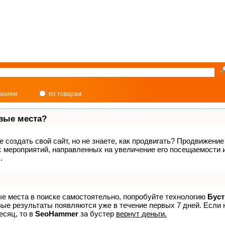
паниям
по товарам
рвые места?
 создать свой сайт, но не знаете, как продвигать? Продвижение 
с мероприятий, направленных на увеличение его посещаемости
.
ые места в поиске самостоятельно, попробуйте технологию
Буст
вые результаты появляются уже в течение первых 7 дней. Если 
есяц, то в
SeoHammer
за бустер
вернут деньги.