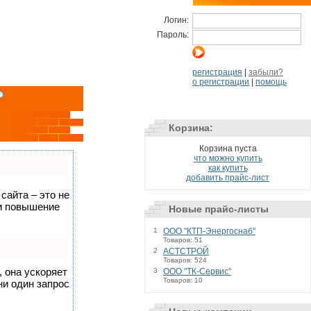
Логин:
Пароль:
регистрация
|
забыли?
о регистрации
|
помощь
Корзина:
Корзина пуста
что можно купить
как купить
добавить прайс-лист
сайта – это не
 и повышение
Новые прайс-листы
1
ООО "КТП-Энергоснаб"
Товаров: 51
2
АСТСТРОЙ
Товаров: 524
, она ускоряет
3
ООО "ТК-Сервис"
Товаров: 10
ни один запрос