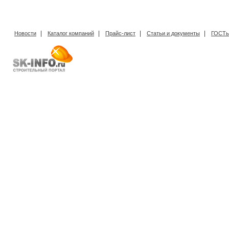
|
|
|
|
Новости
Каталог компаний
Прайс-лист
Статьи и документы
ГОСТы