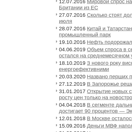
12.07.2016
Мировой спрос на
Британии из ЕС
27.07.2016
Сколько стоят дол
июля
28.07.2016
Китай и Татарста
промышленный парк
19.10.2016
Нефть подорожал
04.06.2019
Объем спроса в с
остался на среднемесячном 
18.10.2019
З нового року вис
енергоефективними
20.03.2020
Названо перших п
27.12.2019
В Запорожье реши
31.01.2017
Открытие новых с
росту цен только на новостр
04.04.2018
В сегменте дальн
достигает 90 процентов — Э
12.01.2018
В Москве осталос
15.09.2016
Деньги МВФ напо