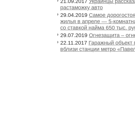
21.09.2017
Украинцы рассказа
растаможку авто
29.04.2019
Самое дорогосто
жилья в апреле — 5-комнатн
со ставкой найма 650 тыс. р
29.07.2019
Огнезащита – огн
22.11.2017
Гаражный объект 
вблизи станции метро «Паве