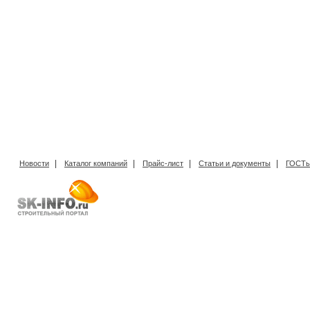
|
|
|
|
Новости
Каталог компаний
Прайс-лист
Статьи и документы
ГОСТы