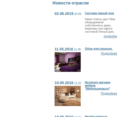
Новости отрасли
02.06.2019
Система умный дом
20:09
Какие плюсы даст Вам
оборудование
собственного дома,
квартиры или офиса
системой Умный дом.
подробн
11.05.2016
Обои для спальни.
11:38
Подробнее.
10.05.2016
Интернет магазин
11:20
мебели
"Мебельвдом.ру"
Подробнее.
10.05.2016
Необходимость