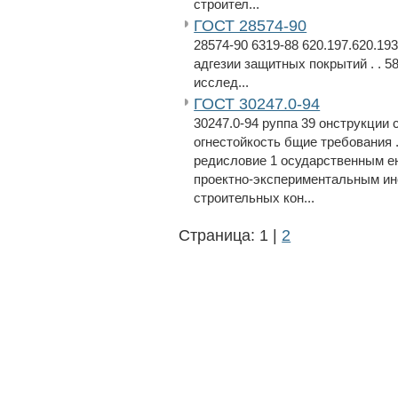
строител...
ГОСТ 28574-90
28574-90 6319-88 620.197.620.19
адгезии защитных покрытий . . 58
исслед...
ГОСТ 30247.0-94
30247.0-94 руппа 39 онструкции
огнестойкость бщие требования . 
редисловие 1 осударственным е
проектно-экспериментальным ин
строительных кон...
Страница: 1 |
2