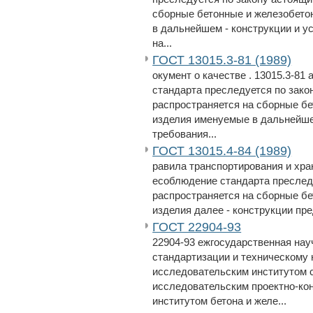
сборные бетонные и железобето
в дальнейшем - конструкции и у
на...
ГОСТ 13015.3-81 (1989)
окумент о качестве . 13015.3-81
стандарта преследуется по зако
распространяется на сборные бе
изделия именуемые в дальнейше
требования...
ГОСТ 13015.4-84 (1989)
равила транспортирования и хран
есоблюдение стандарта преслед
распространяется на сборные бе
изделия далее - конструкции пре
ГОСТ 22904-93
22904-93 ежгосударственная нау
стандартизации и техническому 
исследовательским институтом с
исследовательским проектно-ко
институтом бетона и желе...