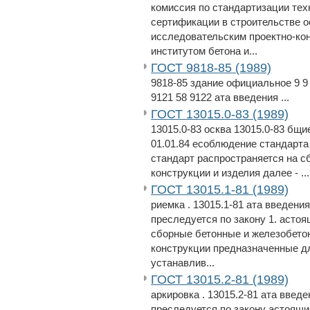
комиссия по стандартизации те
сертификации в строительстве о
исследовательским проектно-кон
институтом бетона и...
ГОСТ 9818-85 (1989)
9818-85 здание официальное 9 9 
9121 58 9122 ата введения ...
ГОСТ 13015.0-83 (1989)
13015.0-83 осква 13015.0-83 бщи
01.01.84 есоблюдение стандарта
стандарт распространяется на 
конструкции и изделия далее - ...
ГОСТ 13015.1-81 (1989)
риемка . 13015.1-81 ата введени
преследуется по закону 1. асто
сборные бетонные и железобетон
конструкции предназначенные дл
устанавлив...
ГОСТ 13015.2-81 (1989)
аркировка . 13015.2-81 ата введ
преследуется по закону астоящи