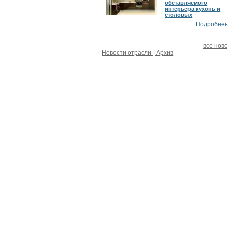
обставляемого
интерьера кухонь и
столовых
Подробнее.
все нов
Новости отрасли | Архив