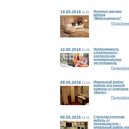
10.05.2016
Интернет магазин
11:20
мебели
"Мебельвдом.ру"
Подробнее.
10.05.2016
Необходимость
10:26
строительного
контроля для
индивидуальных
застройщиков.
Подробнее.
09.05.2016
Идеальный выбор
12:14
мебели для ванной
комнаты от компании
«Верес»
Подробнее.
09.05.2016
Стильная кухонная
12:12
мебель от
производителя –
идеальный выбор дл