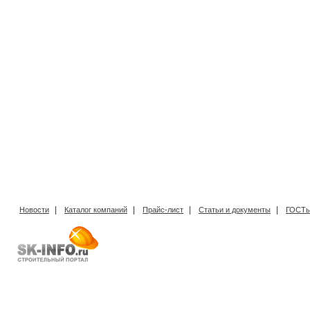
|
|
|
|
Новости
Каталог компаний
Прайс-лист
Статьи и документы
ГОСТы