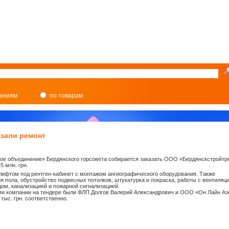
паниям
по товарам
азали ремонт
ое объединение» Бердянского горсовета собирается заказать ООО «Бердянскстройтр
5 млн. грн.
лифтом под рентген-кабинет с монтажом ангиографического оборудования. Также
я пола, обустройство подвесных потолков, штукатурка и покраска, работы с вентиляци
ом, канализацией и пожарной сигнализацией.
ми компании на тендере были ФЛП Долгов Валерий Александрович и ООО «Он Лайн А
тыс. грн. соответственно.