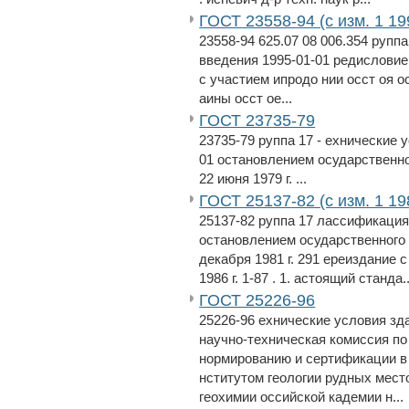
ГОСТ 23558-94 (с изм. 1 19
23558-94 625.07 08 006.354 руппа 
введения 1995-01-01 редисловие
с участием ипродо нии осст оя ос
аины осст ое...
ГОСТ 23735-79
23735-79 руппа 17 - ехнические у
01 остановлением осударственно
22 июня 1979 г. ...
ГОСТ 25137-82 (с изм. 1 19
25137-82 руппа 17 лассификация 
остановлением осударственного 
декабря 1981 г. 291 ереиздание
1986 г. 1-87 . 1. астоящий станда..
ГОСТ 25226-96
25226-96 ехнические условия з
научно-техническая комиссия по
нормированию и сертификации в 
нститутом геологии рудных мест
геохимии оссийской кадемии н...