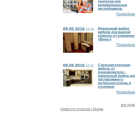
контроля для
индивидуальных
застройщиков.
Подробнее.
09.05.2016
Идеальный выбор
12:14
мебели для ванной
комнаты от компании
«Верес»
Подробнее.
09.05.2016
Стильная кухонная
12:12
мебель от
производителя –
идеальный выбор дл
обставляемого
интерьера кухонь и
столовых
Подробнее.
все нов
Новости отрасли | Архив