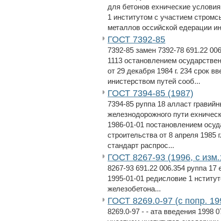
для бетонов ехнические условия 
1 институтом с участием стромс
металлов оссийской едерации инс
ГОСТ 7392-85
7392-85 замен 7392-78 691.22 006
1113 остановлением осударствен
от 29 декабря 1984 г. 234 срок в
инистерством путей сооб...
ГОСТ 7394-85 (1987)
7394-85 руппа 18 алласт гравий
железнодорожного пути ехнически
1986-01-01 постановлением осуд
строительства от 8 апреля 1985 г.
стандарт распрос...
ГОСТ 8267-93 (1996, с изм.
8267-93 691.22 006.354 руппа 17
1995-01-01 редисловие 1 нститу
железобетона...
ГОСТ 8269.0-97 (с попр. 19
8269.0-97 - - ата введения 1998 