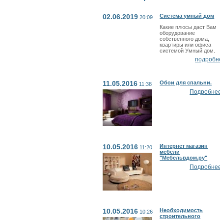
02.06.2019
Система умный дом
20:09
Какие плюсы даст Вам
оборудование
собственного дома,
квартиры или офиса
системой Умный дом.
подробн
11.05.2016
Обои для спальни.
11:38
Подробнее.
10.05.2016
Интернет магазин
11:20
мебели
"Мебельвдом.ру"
Подробнее.
10.05.2016
Необходимость
10:26
строительного