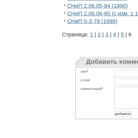
СНиП 2.06.05-84 (1990)
СНиП 2.06.06-85 (с изм. 1 
СНиП II-3-79 (1998)
Страница:
1
|
2
|
3
|
4
|
5
| 6
Добавить комм
имя
*
e-mail
комментарий
*