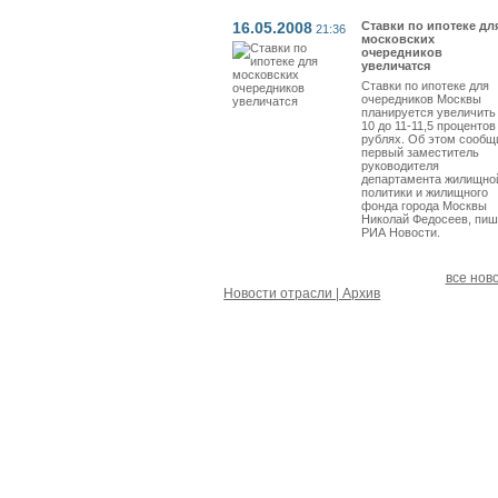
16.05.2008
Ставки по ипотеке дл
21:36
московских
очередников
увеличатся
Ставки по ипотеке для
очередников Москвы
планируется увеличить
10 до 11-11,5 процентов
рублях. Об этом сообщ
первый заместитель
руководителя
департамента жилищно
политики и жилищного
фонда города Москвы
Николай Федосеев, пиш
РИА Новости.
все нов
Новости отрасли | Архив