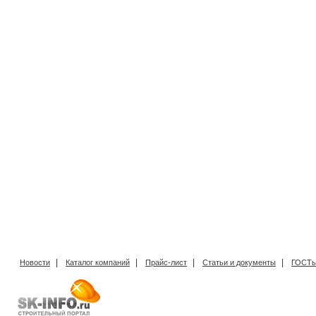
|
|
|
|
Новости
Каталог компаний
Прайс-лист
Статьи и документы
ГОСТы