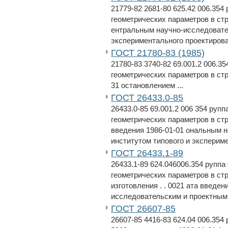
21779-82 2681-80 625.42 006.354
геометрических параметров в стр
ентральным научно-исследовате
экспериментального проектирова
ГОСТ 21780-83 (1985)
21780-83 3740-82 69.001.2 006.3
геометрических параметров в стр
31 остановлением ...
ГОСТ 26433.0-85
26433.0-85 69.001.2 006 354 руп
геометрических параметров в стр
введения 1986-01-01 ональным 
институтом типового и экспериме
ГОСТ 26433.1-89
26433.1-89 624.046006.354 руппа
геометрических параметров в ст
изготовления . . 0021 ата введен
исследовательским и проектным и
ГОСТ 26607-85
26607-85 4416-83 624.04 006.354