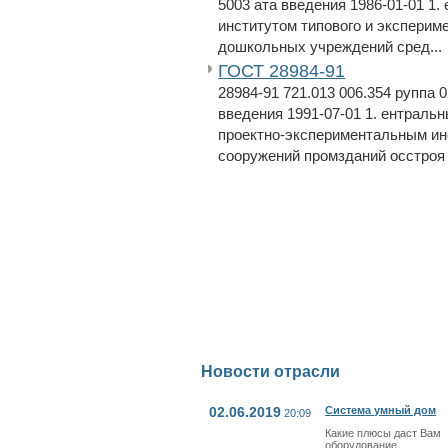
5003 ата введения 1986-01-01 1
институтом типового и эксперим
дошкольных учреждений сред...
ГОСТ 28984-91
28984-91 721.013 006.354 руппа 
введения 1991-07-01 1. ентраль
проектно-экспериментальным и
сооружений промзданий осстроя .
Новости отрасли
02.06.2019
Система умный дом
20:09
Какие плюсы даст Вам
оборудование