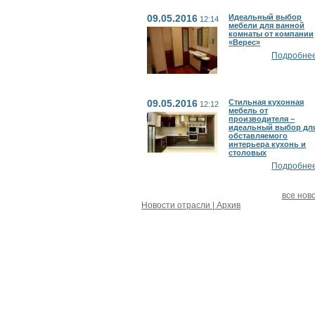
09.05.2016
Идеальный выбор
12:14
мебели для ванной
комнаты от компании
«Верес»
Подробнее.
09.05.2016
Стильная кухонная
12:12
мебель от
производителя –
идеальный выбор дл
обставляемого
интерьера кухонь и
столовых
Подробнее.
все нов
Новости отрасли | Архив