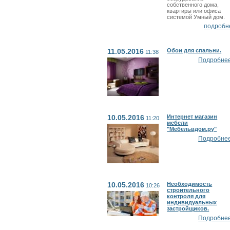
собственного дома,
квартиры или офиса
системой Умный дом.
подробн
11.05.2016
Обои для спальни.
11:38
Подробнее.
10.05.2016
Интернет магазин
11:20
мебели
"Мебельвдом.ру"
Подробнее.
10.05.2016
Необходимость
10:26
строительного
контроля для
индивидуальных
застройщиков.
Подробнее.