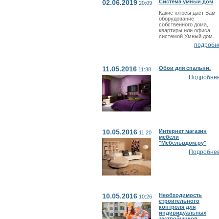
02.06.2019
Система умный дом
20:09
Какие плюсы даст Вам
оборудование
собственного дома,
квартиры или офиса
системой Умный дом.
подробн
11.05.2016
Обои для спальни.
11:38
Подробнее.
10.05.2016
Интернет магазин
11:20
мебели
"Мебельвдом.ру"
Подробнее.
10.05.2016
Необходимость
10:26
строительного
контроля для
индивидуальных
застройщиков.