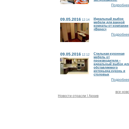
Подробнее.
09.05.2016
Идеальный выбор
12:14
мебели для ванной
комнаты от компании
«Верес»
Подробнее.
09.05.2016
Стильная кухонная
12:12
мебель от
производителя –
идеальный выбор дл
обставляемого
интерьера кухонь и
столовых
Подробнее.
все нов
Новости отрасли | Архив