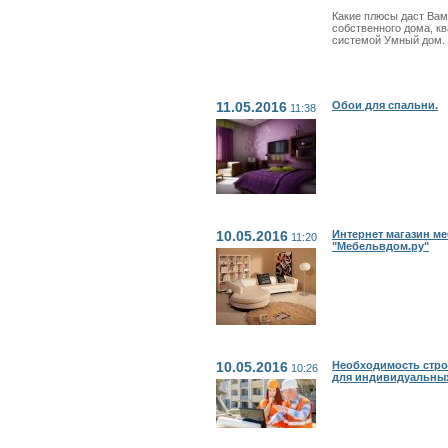
Какие плюсы даст Вам
собственного дома, к
системой Умный дом.
11.05.2016
Обои для спальни.
11:38
10.05.2016
Интернет магазин м
11:20
"Мебельвдом.ру"
10.05.2016
Необходимость стро
10:26
для индивидуальных