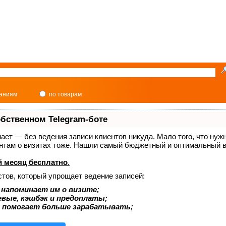
паниям
по товарам
обственном Telegram-боте
знает — без ведения записи клиентов никуда. Мало того, что нуж
ентам о визитах тоже. Нашли самый бюджетный и оптимальный в
 месяц бесплатно
.
стов, который упрощает ведение записей:
 напоминает им о визите;
евые, кэшбэк и предоплаты;
 помогает больше зарабатывать;