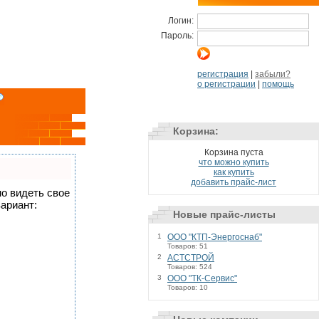
Логин:
Пароль:
регистрация
|
забыли?
о регистрации
|
помощь
Корзина:
Корзина пуста
что можно купить
как купить
добавить прайс-лист
но видеть свое
ариант:
Новые прайс-листы
1
ООО "КТП-Энергоснаб"
Товаров: 51
2
АСТСТРОЙ
Товаров: 524
3
ООО "ТК-Сервис"
Товаров: 10