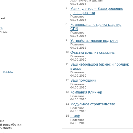
Архитектура и Дизайн
04.05.2016
7
Манипулятор – Ваше решение
для перевозки
Полезное
ской
04.05.2016
8
Комплексная отделка квартир
я.
СПб
ерным
Полезное
04.05.2016
9
Устройство кровли под ключ
Полезное
04.05.2016
10
Очистка воды из скважины
Полезное
м
04.05.2016
11
Ваш небольшой бизнес и порядок
в доме
назад
Полезное
04.05.2016
12
Ваш помощник
Полезное
04.05.2016
13
Компания Клинкер
Полезное
04.05.2016
14
Модульное строительство
Полезное
04.05.2016
15
Шкаф
Полезное
я с
04.05.2016
й разработки
жимости