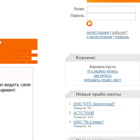
Логин:
Пароль:
регистрация
|
забыли?
о регистрации
|
помощь
Корзина:
Корзина пуста
что можно купить
как купить
добавить прайс-лист
но видеть свое
ариант:
Новые прайс-листы
1
ООО "КТП-Энергоснаб"
Товаров: 51
2
АСТСТРОЙ
Товаров: 524
3
ООО "ТК-Сервис"
Товаров: 10