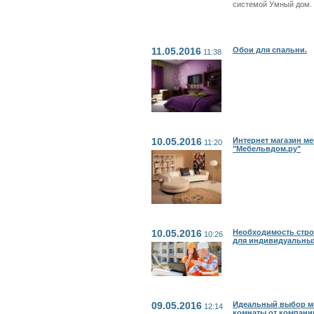
системой Умный дом.
11.05.2016
Обои для спальни.
11:38
10.05.2016
Интернет магазин м
11:20
"Мебельвдом.ру"
10.05.2016
Необходимость стро
10:26
для индивидуальных
09.05.2016
Идеальный выбор м
12:14
комнаты от компани