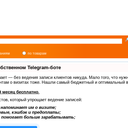
паниям
по товарам
обственном Telegram-боте
знает — без ведения записи клиентов никуда. Мало того, что нуж
ентам о визитах тоже. Нашли самый бюджетный и оптимальный в
 месяц бесплатно
.
стов, который упрощает ведение записей:
 напоминает им о визите;
евые, кэшбэк и предоплаты;
 помогает больше зарабатывать;