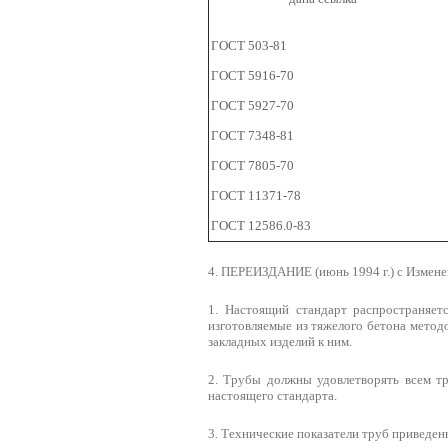
ГОСТ 503-81
ГОСТ 5916-70
ГОСТ 5927-70
ГОСТ 7348-81
ГОСТ 7805-70
ГОСТ 11371-78
ГОСТ 12586.0-83
4. ПЕРЕИЗДАНИЕ (июнь 1994 г.) с Изменен
1. Настоящий стандарт распространяет
изготовляемые из тяжелого бетона метод
закладных изделий к ним.
2. Трубы должны удовлетворять всем т
настоящего стандарта.
3. Технические показатели труб приведены