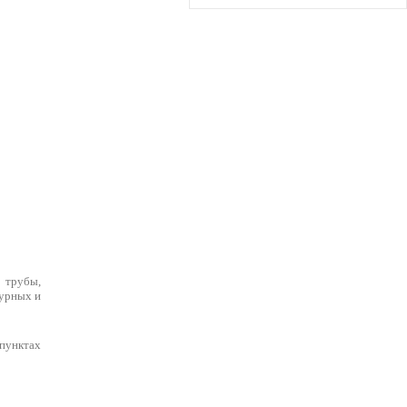
 трубы,
турных и
пунктах