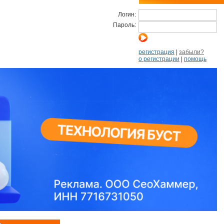
Логин:
Пароль:
регистрация
|
забыли?
о регистрации
|
помощь