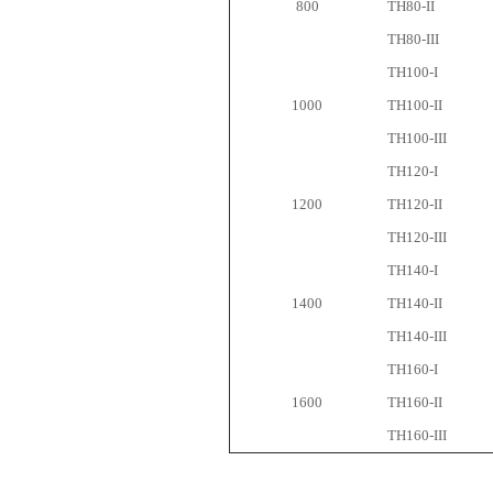
800
ТН80-II
ТН80-III
ТН100-I
1000
ТН100-II
ТН100-III
ТН120-I
1200
ТН120-II
ТН120-III
ТН140-I
1400
ТН140-II
ТН140-III
ТН160-I
1600
ТН160-II
ТН160-III