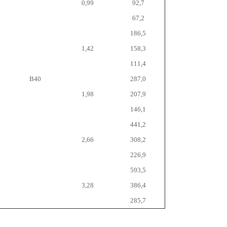
0,99
92,7
67,2
186,5
1,42
158,3
111,4
B40
287,0
1,98
207,9
146,1
441,2
2,66
308,2
226,9
593,5
3,28
386,4
285,7