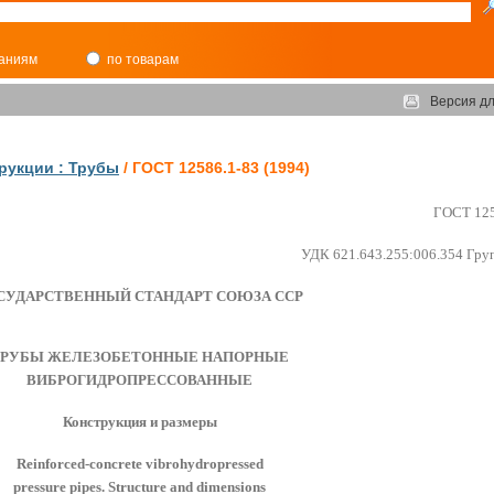
паниям
по товарам
Версия дл
рукции : Трубы
/ ГОСТ 12586.1-83 (1994)
ГОСТ 125
УДК 621.643.255:006.354 Гру
СУДАРСТВЕННЫЙ СТАНДАРТ СОЮЗА ССР
ТРУБЫ ЖЕЛЕЗОБЕТОННЫЕ НАПОРНЫЕ
ВИБРОГИДРОПРЕССОВАННЫЕ
Конструкция и размеры
Reinforced-concrete vibrohydropressed
pressure pipes. Structure and dimensions