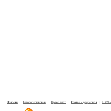
|
|
|
|
Новости
Каталог компаний
Прайс-лист
Статьи и документы
ГОСТы