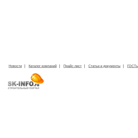
|
|
|
|
Новости
Каталог компаний
Прайс-лист
Статьи и документы
ГОСТы