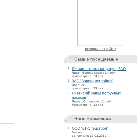
реклама на сайте
Самые посещаемые
1
Лискимонтажконструкция, ЗАО
Лиски, Воронежская обл. обл.
просмотрено: 73 раз
2
ЗАО "Воронежстройгаз"
Воронеж
просмотрено: 33 раз
3
Ливенский завод погружных
насосов
Ливны, Орловская обл. обл.
просмотрено: 23 раз
Новые компании
1
ООО "БТ-Спецстрой"
Москва
обновлено: 16.02.2010