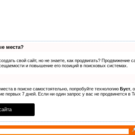
ые места?
оздать свой сайт, но не знаете, как продвигать? Продвижение с
сещаемости и повышение его позиций в поисковых системах.
 места в поиске самостоятельно, попробуйте технологию
Буст
, 
е первых 7 дней. Если ни один запрос у вас не продвинется в Т
сайта