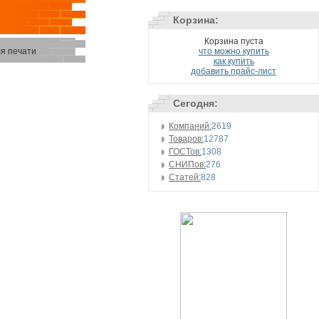
Корзина:
Корзина пуста
я печати
что можно купить
как купить
добавить прайс-лист
Сегодня:
Компаний:
2619
Товаров:
12787
ГОСТов:
1308
СНИПов:
276
Статей:
828