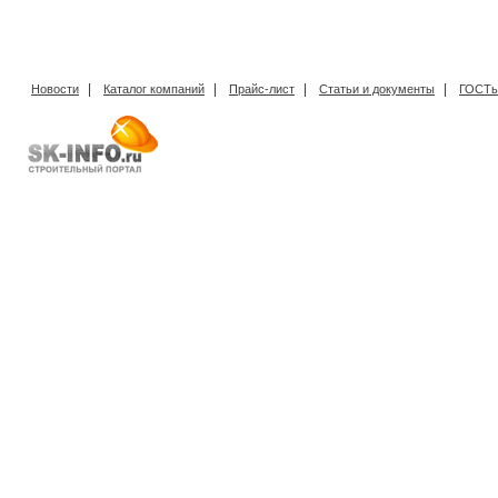
|
|
|
|
Новости
Каталог компаний
Прайс-лист
Статьи и документы
ГОСТы