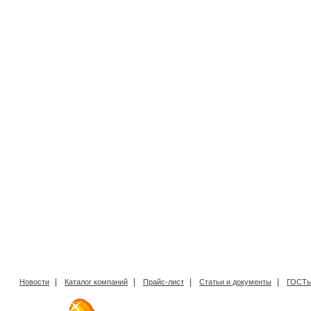
|
|
|
|
Новости
Каталог компаний
Прайс-лист
Статьи и документы
ГОСТы