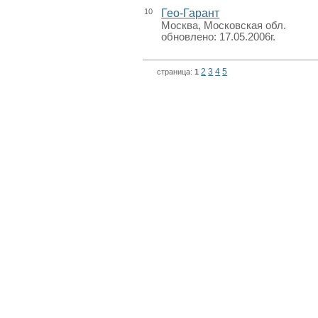
10
Гео-Гарант
Москва, Московская обл.
обновлено: 17.05.2006г.
2
3
4
5
страница:
1